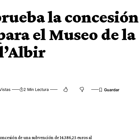
rueba la concesión
para el Museo de la
l’Albir
Vistas
2 Min Lectura
concesión de una subvención de 14.386,25 euros al