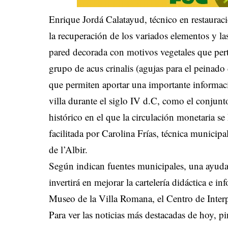
Enrique Jordá Calatayud, técnico en restauraci
la recuperación de los variados elementos y la
pared decorada con motivos vegetales que perte
grupo de acus crinalis (agujas para el peinad
que permiten aportar una importante informaci
villa durante el siglo IV d.C, como el conjun
histórico en el que la circulación monetaria 
facilitada por Carolina Frías, técnica munici
de l’Albir.
Según indican fuentes municipales, una ayud
invertirá en mejorar la cartelería didáctica e i
Museo de la Villa Romana, el Centro de Interp
Para ver las noticias más destacadas de hoy,
pi