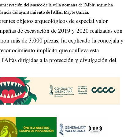
 conservación del Museo de la Villa Romana de l’Albir, según ha
dencia del ayuntamiento de l’Alfàs, Mayte García.
ferentes objetos arqueológicos de especial valor
campañas de excavación de 2019 y 2020 realizadas con
ron más de 3.000 piezas, ha explicado la concejala y
reconocimiento implícito que conlleva esta
l’Alfàs dirigidas a la protección y divulgación del