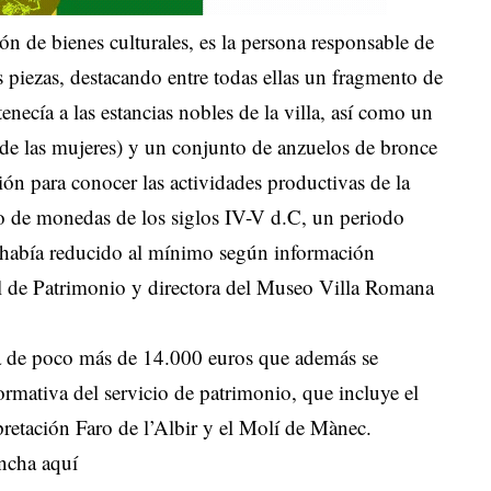
ón de bienes culturales, es la persona responsable de
s piezas, destacando entre todas ellas un fragmento de
necía a las estancias nobles de la villa, así como un
o de las mujeres) y un conjunto de anzuelos de bronce
ón para conocer las actividades productivas de la
to de monedas de los siglos IV-V d.C, un periodo
se había reducido al mínimo según información
pal de Patrimonio y directora del Museo Villa Romana
a de poco más de 14.000 euros que además se
nformativa del servicio de patrimonio, que incluye el
retación Faro de l’Albir y el Molí de Mànec.
ncha aquí