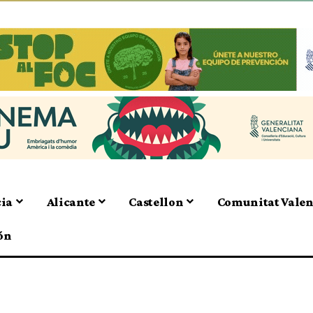
cia
Alicante
Castellon
Comunitat Vale
ón