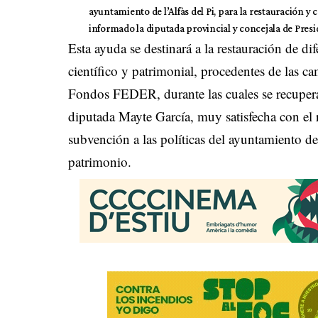
ayuntamiento de l’Alfàs del Pi, para la restauración y
informado la diputada provincial y concejala de Presi
Esta ayuda se destinará a la restauración de di
científico y patrimonial, procedentes de las 
Fondos FEDER, durante las cuales se recupera
diputada Mayte García, muy satisfecha con el 
subvención a las políticas del ayuntamiento de 
patrimonio.