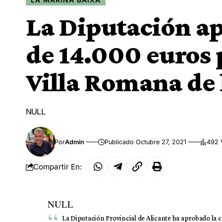
La Diputación ap
de 14.000 euros 
Villa Romana de 
NULL
Por
Admin
Publicado Octubre 27, 2021
492 
Compartir En:
NULL
La Diputación Provincial de Alicante ha aprobado la 