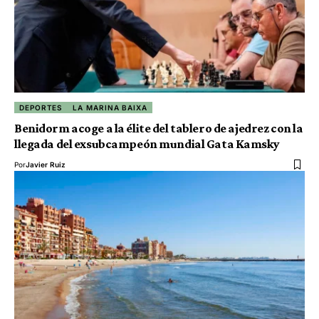
DEPORTES
LA MARINA BAIXA
Benidorm acoge a la élite del tablero de ajedrez con la
llegada del exsubcampeón mundial Gata Kamsky
Por
Javier Ruiz