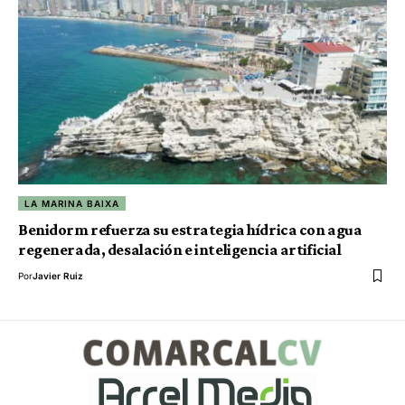
LA MARINA BAIXA
Benidorm refuerza su estrategia hídrica con agua
regenerada, desalación e inteligencia artificial
Por
Javier Ruiz