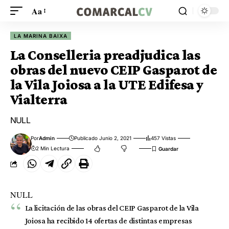
Aa
LA MARINA BAIXA
La Conselleria preadjudica las
obras del nuevo CEIP Gasparot de
la Vila Joiosa a la UTE Edifesa y
Vialterra
NULL
Por
Admin
Publicado Junio 2, 2021
457 Vistas
2 Min Lectura
NULL
La licitación de las obras del CEIP Gasparot de la Vila
Joiosa ha recibido 14 ofertas de distintas empresas