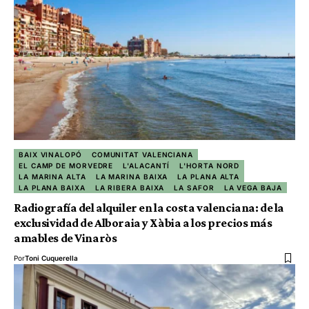
BAIX VINALOPÓ
COMUNITAT VALENCIANA
EL CAMP DE MORVEDRE
L'ALACANTÍ
L'HORTA NORD
LA MARINA ALTA
LA MARINA BAIXA
LA PLANA ALTA
LA PLANA BAIXA
LA RIBERA BAIXA
LA SAFOR
LA VEGA BAJA
Radiografía del alquiler en la costa valenciana: de la
exclusividad de Alboraia y Xàbia a los precios más
amables de Vinaròs
Por
Toni Cuquerella