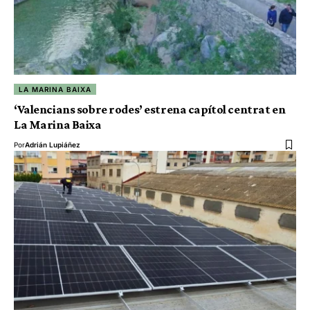
LA MARINA BAIXA
‘Valencians sobre rodes’ estrena capítol centrat en
La Marina Baixa
Por
Adrián Lupiáñez