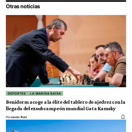
Otras noticias
DEPORTES
LA MARINA BAIXA
Benidorm acoge a la élite del tablero de ajedrez con la
llegada del exsubcampeón mundial Gata Kamsky
Por
Javier Ruiz