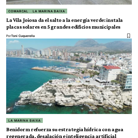
COMARCAL
LA MARINA BAIXA
La Vila Joiosa da el salto a la energía verde: instala
placas solares en 5 grandes edificios municipales
Por
Toni Cuquerella
LA MARINA BAIXA
Benidorm refuerza su estrategia hídrica con agua
regenerada, desalación e inteligencia artificial