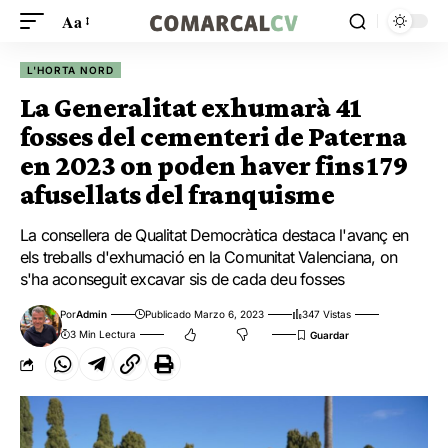
Aa
L'HORTA NORD
La Generalitat exhumarà 41
fosses del cementeri de Paterna
en 2023 on poden haver fins 179
afusellats del franquisme
La consellera de Qualitat Democràtica destaca l'avanç en
els treballs d'exhumació en la Comunitat Valenciana, on
s'ha aconseguit excavar sis de cada deu fosses
Por
Admin
Publicado Marzo 6, 2023
347 Vistas
3 Min Lectura