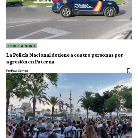
L'HORTA NORD
La Policía Nacional detiene a cuatro personas por
agresión en Paterna
Por
Pau Gómez