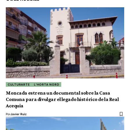
CULTURARTE
L'HORTA NORD
Moncada estrena un documental sobre la Casa
Comuna para divulgar el legado histórico de la Real
Acequia
Por
Javier Ruiz