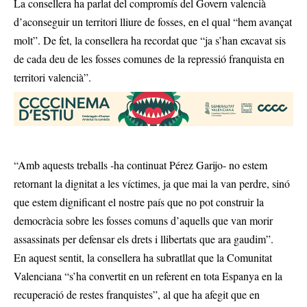
La consellera ha parlat del compromís del Govern valencià
d’aconseguir un territori lliure de fosses, en el qual “hem avançat
molt”. De fet, la consellera ha recordat que “ja s’han excavat sis
de cada deu de les fosses comunes de la repressió franquista en
territori valencià”.
“Amb aquests treballs -ha continuat Pérez Garijo- no estem
retornant la dignitat a les víctimes, ja que mai la van perdre, sinó
que estem dignificant el nostre país que no pot construir la
democràcia sobre les fosses comuns d’aquells que van morir
assassinats per defensar els drets i llibertats que ara gaudim”.
En aquest sentit, la consellera ha subratllat que la Comunitat
Valenciana “s’ha convertit en un referent en tota Espanya en la
recuperació de restes franquistes”, al que ha afegit que en