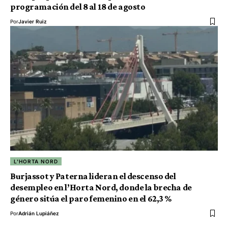
programación del 8 al 18 de agosto
Por
Javier Ruiz
L'HORTA NORD
Burjassot y Paterna lideran el descenso del
desempleo en l’Horta Nord, donde la brecha de
género sitúa el paro femenino en el 62,3 %
Por
Adrián Lupiáñez