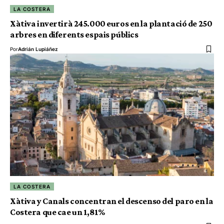
LA COSTERA
Xàtiva invertirà 245.000 euros en la plantació de 250
arbres en diferents espais públics
Por
Adrián Lupiáñez
LA COSTERA
Xàtiva y Canals concentran el descenso del paro en la
Costera que cae un 1,81%