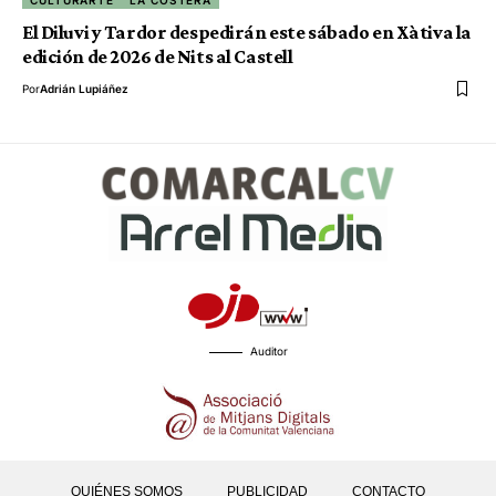
CULTURARTE
LA COSTERA
El Diluvi y Tardor despedirán este sábado en Xàtiva la
edición de 2026 de Nits al Castell
Por
Adrián Lupiáñez
Auditor
QUIÉNES SOMOS
PUBLICIDAD
CONTACTO