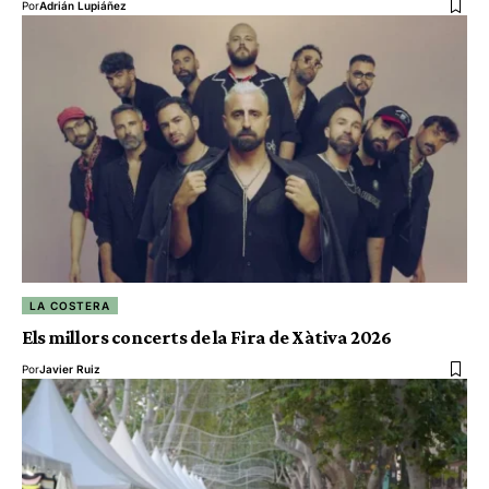
Por
Adrián Lupiáñez
LA COSTERA
Els millors concerts de la Fira de Xàtiva 2026
Por
Javier Ruiz