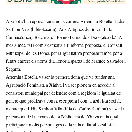
Així tot s’han aprovat cinc nous carrers: Artemina Botella, Lidia
Sarthou Vila (bibliotecària), Ana Artigues de Soler i Fillol
(farmacèutica), 8 de març i Jovino Fernández Díaz (alcalde). A
més a més, tal i com s’esmenta a l’informe-proposta, el Consell
Municipal de les Dones per la Igualtat va proposar també per a
futurs carrers els noms d’Elionor Esparza i de Matilde Salvador i
Segarra.
Artemina Botella va ser la primera dona que va fundar una
Agrupació Feminista a Xàtiva i va ser pionera en accedir al
consistori municipal per defendre com a regidora la igualtat de
gènere que predicava com a escriptora i com a activista social,
mentre que Lidia Sarthou Vila (filla de Carlos Sarthou) va ser la
precursora de la creació de la Biblioteca de Xàtiva en la qual
participaren molts personatges de la vida cultural local. Ana