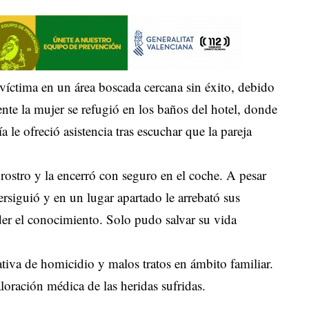
 víctima en un área boscada cercana sin éxito, debido
ente la mujer se refugió en los baños del hotel, donde
 le ofreció asistencia tras escuchar que la pareja
rostro y la encerró con seguro en el coche. A pesar
ersiguió y en un lugar apartado le arrebató sus
rder el conocimiento. Solo pudo salvar su vida
tiva de homicidio y malos tratos en ámbito familiar.
loración médica de las heridas sufridas.