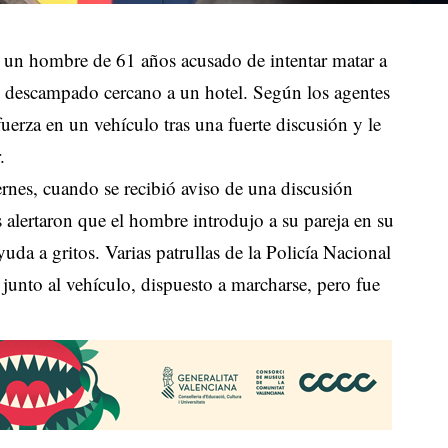
a un hombre de 61 años acusado de intentar matar a
 un descampado cercano a un hotel. Según los agentes
fuerza en un vehículo tras una fuerte discusión y le
.
rnes, cuando se recibió aviso de una discusión
s alertaron que el hombre introdujo a su pareja en su
uda a gritos. Varias patrullas de la Policía Nacional
 junto al vehículo, dispuesto a marcharse, pero fue