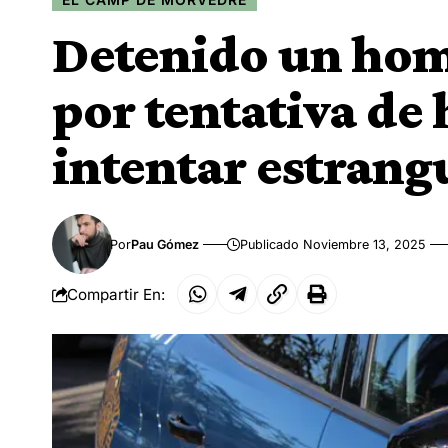
Detenido un hom
por tentativa de
intentar estrangu
Por
Pau Gómez
Publicado Noviembre 13, 2025
Compartir En: