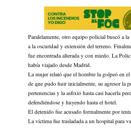
Paralelamente, otro equipo policial buscó a la
a la oscuridad y extensión del terreno. Finalm
fue encontrada alterada y con miedo. La Policía
había viajado desde Madrid.
La mujer relató que el hombre la golpeó en el 
de que pudo huir inicialmente, su agresor la p
pertenencias y la asfixió hasta casi hacerla pe
defendiéndose y huyendo hasta el hotel.
El detenido fue acusado formalmente por tenta
La víctima fue trasladada a un hospital para va