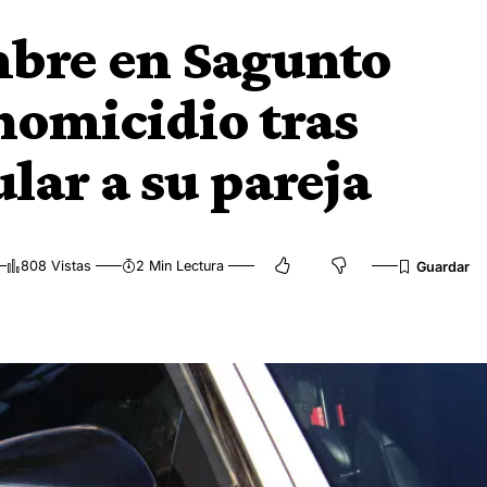
bre en Sagunto
 homicidio tras
lar a su pareja
808 Vistas
2 Min Lectura