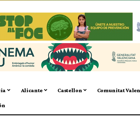
cia
Alicante
Castellon
Comunitat Vale
ón