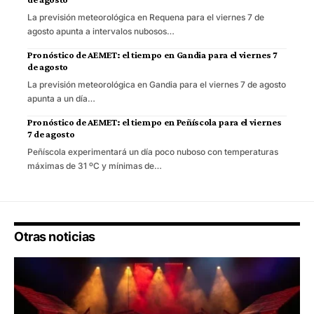
La previsión meteorológica en Requena para el viernes 7 de
agosto apunta a intervalos nubosos…
Pronóstico de AEMET: el tiempo en Gandia para el viernes 7
de agosto
La previsión meteorológica en Gandia para el viernes 7 de agosto
apunta a un día…
Pronóstico de AEMET: el tiempo en Peñíscola para el viernes
7 de agosto
Peñíscola experimentará un día poco nuboso con temperaturas
máximas de 31 ºC y mínimas de…
Otras noticias