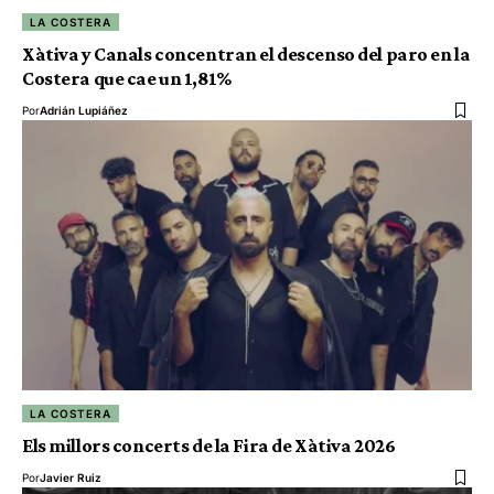
LA COSTERA
Xàtiva y Canals concentran el descenso del paro en la
Costera que cae un 1,81%
Por
Adrián Lupiáñez
LA COSTERA
Els millors concerts de la Fira de Xàtiva 2026
Por
Javier Ruiz