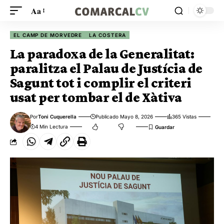
Aa
EL CAMP DE MORVEDRE
LA COSTERA
La paradoxa de la Generalitat:
paralitza el Palau de Justícia de
Sagunt tot i complir el criteri
usat per tombar el de Xàtiva
Por
Toni Cuquerella
Publicado Mayo 8, 2026
365 Vistas
4 Min Lectura