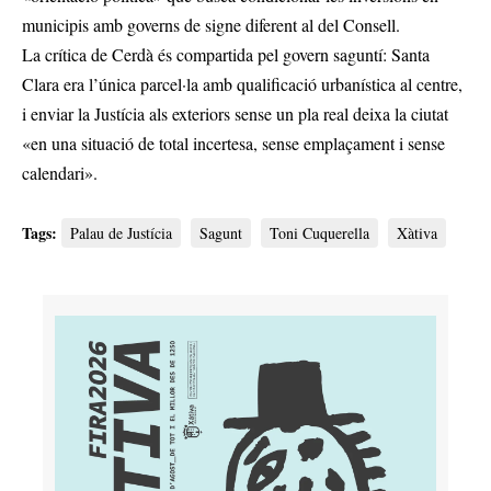
municipis amb governs de signe diferent al del Consell.
La crítica de Cerdà és compartida pel govern saguntí: Santa
Clara era l’única parcel·la amb qualificació urbanística al centre,
i enviar la Justícia als exteriors sense un pla real deixa la ciutat
«en una situació de total incertesa, sense emplaçament i sense
calendari».
Tags:
Palau de Justícia
Sagunt
Toni Cuquerella
Xàtiva