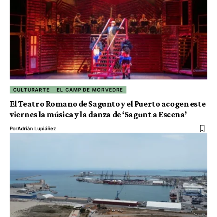
CULTURARTE
EL CAMP DE MORVEDRE
El Teatro Romano de Sagunto y el Puerto acogen este
viernes la música y la danza de ‘Sagunt a Escena’
Por
Adrián Lupiáñez