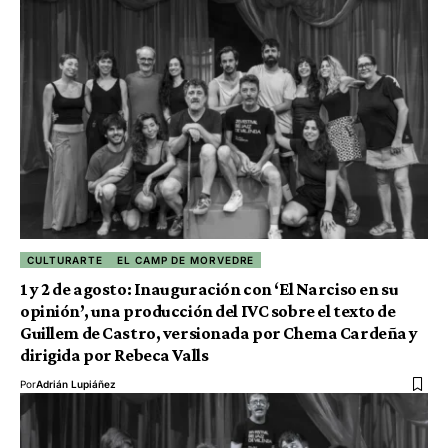
CULTURARTE
EL CAMP DE MORVEDRE
1 y 2 de agosto: Inauguración con ‘El Narciso en su
opinión’, una producción del IVC sobre el texto de
Guillem de Castro, versionada por Chema Cardeña y
dirigida por Rebeca Valls
Por
Adrián Lupiáñez