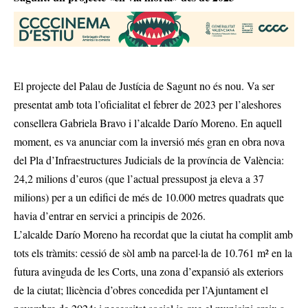
El projecte del Palau de Justícia de Sagunt no és nou. Va ser
presentat amb tota l’oficialitat el febrer de 2023 per l’aleshores
consellera Gabriela Bravo i l’alcalde Darío Moreno. En aquell
moment, es va anunciar com la inversió més gran en obra nova
del Pla d’Infraestructures Judicials de la província de València:
24,2 milions d’euros (que l’actual pressupost ja eleva a 37
milions) per a un edifici de més de 10.000 metres quadrats que
havia d’entrar en servici a principis de 2026.
L’alcalde Darío Moreno ha recordat que la ciutat ha complit amb
tots els tràmits: cessió de sòl amb na parcel·la de 10.761 m² en la
futura avinguda de les Corts, una zona d’expansió als exteriors
de la ciutat; llicència d’obres concedida per l’Ajuntament el