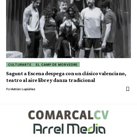
CULTURARTE
EL CAMP DE MORVEDRE
Sagunt a Escena despega con un clásico valenciano,
teatro al aire libre y danza tradicional
Por
Adrián Lupiáñez