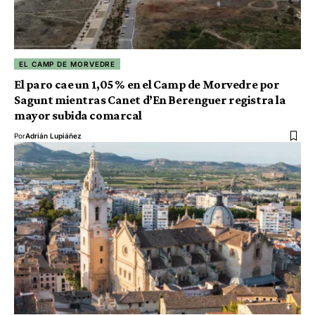
EL CAMP DE MORVEDRE
El paro cae un 1,05 % en el Camp de Morvedre por
Sagunt mientras Canet d’En Berenguer registra la
mayor subida comarcal
Por
Adrián Lupiáñez