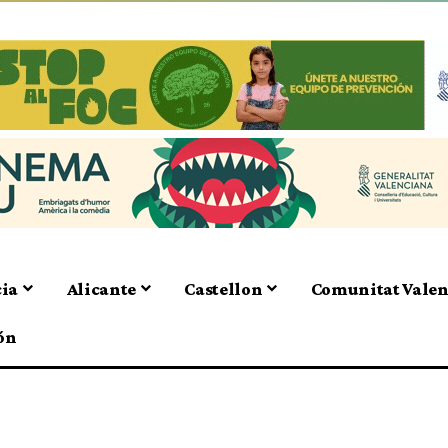
cia
Alicante
Castellon
Comunitat Vale
ón