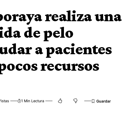
boraya realiza una
ida de pelo
yudar a pacientes
pocos recursos
Vistas
1 Min Lectura