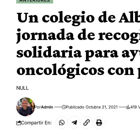
Un colegio de Al
jornada de recog
solidaria para a
oncológicos con 
NULL
Por
Admin
Publicado Octubre 21, 2021
419 
Compartir En: