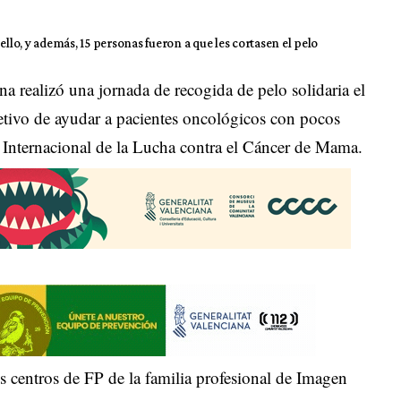
ello, y además, 15 personas fueron a que les cortasen el pelo
a realizó una jornada de recogida de pelo solidaria el
jetivo de ayudar a pacientes oncológicos con pocos
 Internacional de la Lucha contra el Cáncer de Mama.
is centros de FP de la familia profesional de Imagen