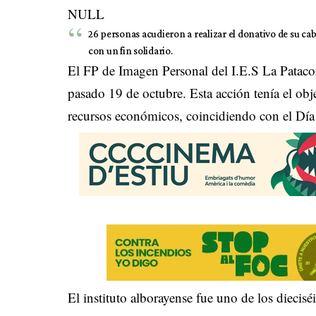
NULL
26 personas acudieron a realizar el donativo de su cab
con un fin solidario.
El FP de Imagen Personal del I.E.S La Patacon
pasado 19 de octubre. Esta acción tenía el ob
recursos económicos, coincidiendo con el Día
El instituto alborayense fue uno de los diecisé