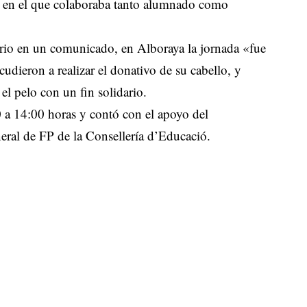
io en el que colaboraba tanto alumnado como
orio en un comunicado, en Alboraya la jornada «fue
udieron a realizar el donativo de su cabello, y
el pelo con un fin solidario.
0 a 14:00 horas y contó con el apoyo del
ral de FP de la Consellería d’Educació.