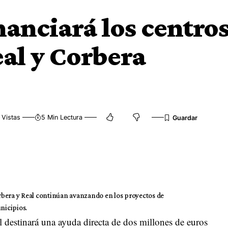
nanciará los centro
al y Corbera
 Vistas
5 Min Lectura
rbera y Real continúan avanzando en los proyectos de
nicipios.
al destinará una ayuda directa de dos millones de euros