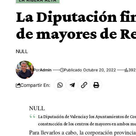
La Diputación fi
de mayores de Re
NULL
Por
Admin
Publicado Octubre 20, 2022
392
Compartir En:
NULL
La Diputación de Valencia y los Ayuntamientos de Co
construcción de los centros de mayores en ambos mu
Para llevarlos a cabo, la corporación provinci