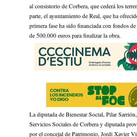
al consistorio de Corbera, que cederá los terre
parte, el ayuntamiento de Real, que ha ofreci
primera fase ha sido financiada con fondos de 
de 500.000 euros para finalizar la obra.
La diputada de Bienestar Social, Pilar Sarrión
Servicios Sociales de Corbera y diputada pro
por el concejal de Patrimonio, Jordi Xavier V