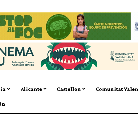
cia
Alicante
Castellon
Comunitat Vale
ón