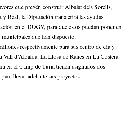
yores que prevén construir Albalat dels Sorells,
y Real, la Diputación transferirá las ayudas
licación en el DOGV, para que estos puedan poner en
s municipales que han dispuesto.
millones respectivamente para sus centro de día y
a Vall d’Albaida; La Llosa de Ranes en La Costera;
ana en el Camp de Túria tienen asignados dos
 para llevar adelante sus proyectos.