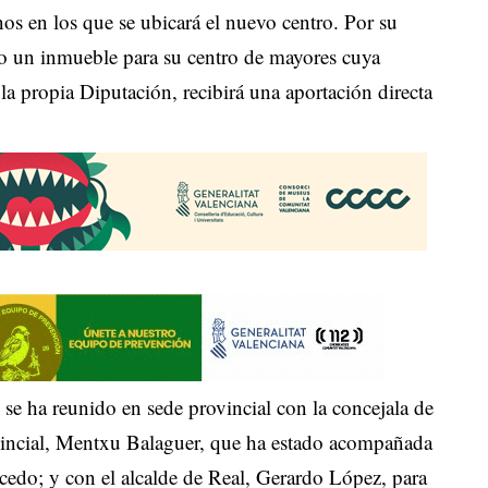
nos en los que se ubicará el nuevo centro. Por su
do un inmueble para su centro de mayores cuya
la propia Diputación, recibirá una aportación directa
, se ha reunido en sede provincial con la concejala de
vincial, Mentxu Balaguer, que ha estado acompañada
icedo; y con el alcalde de Real, Gerardo López, para