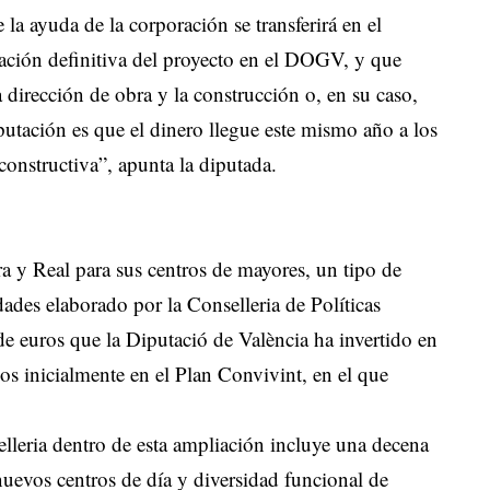
 la ayuda de la corporación se transferirá en el
ción definitiva del proyecto en el DOGV, y que
a dirección de obra y la construcción o, en su caso,
iputación es que el dinero llegue este mismo año a los
constructiva”, apunta la diputada.
a y Real para sus centros de mayores, un tipo de
dades elaborado por la Conselleria de Políticas
de euros que la Diputació de València ha invertido en
os inicialmente en el Plan Convivint, en el que
elleria dentro de esta ampliación incluye una decena
nuevos centros de día y diversidad funcional de