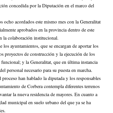
ción concedida por la Diputación en el marco del
os ocho acordados este mismo mes con la Generalitat
ialmente aprobados en la provincia dentro de este
n la colaboración institucional.
de los ayuntamientos, que se encargan de aportar los
os proyectos de construcción y la ejecución de los
funcional; y la Generalitat, que en última instancia
 del personal necesario para su puesta en marcha.
el proceso han hablado la diputada y los responsables
untamiento de Corbera contempla diferentes terrenos
evantar la nueva residencia de mayores. En cuanto a
ridad municipal en suelo urbano del que ya se ha
es.