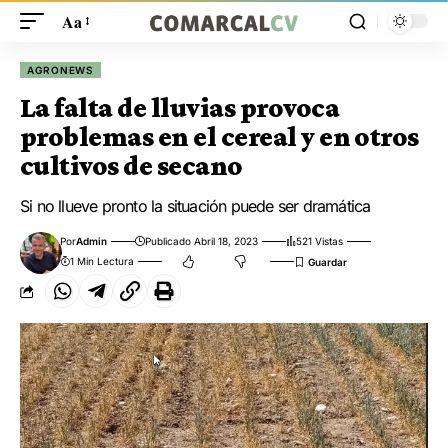
Aa
AGRONEWS
La falta de lluvias provoca
problemas en el cereal y en otros
cultivos de secano
Si no llueve pronto la situación puede ser dramática
Por
Admin
Publicado Abril 18, 2023
521 Vistas
1 Min Lectura