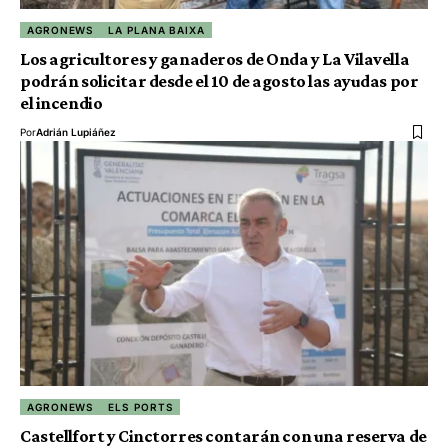
AGRONEWS
LA PLANA BAIXA
Los agricultores y ganaderos de Onda y La Vilavella
podrán solicitar desde el 10 de agosto las ayudas por
el incendio
Por
Adrián Lupiáñez
AGRONEWS
ELS PORTS
Castellfort y Cinctorres contarán con una reserva de