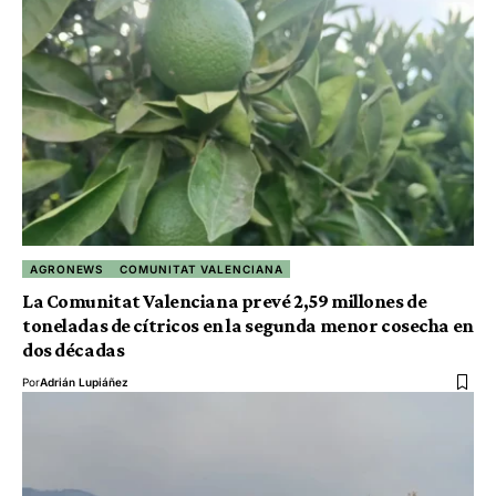
AGRONEWS
COMUNITAT VALENCIANA
La Comunitat Valenciana prevé 2,59 millones de
toneladas de cítricos en la segunda menor cosecha en
dos décadas
Por
Adrián Lupiáñez