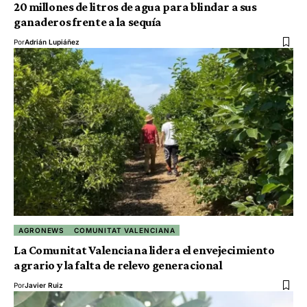
20 millones de litros de agua para blindar a sus
ganaderos frente a la sequía
Por
Adrián Lupiáñez
AGRONEWS
COMUNITAT VALENCIANA
La Comunitat Valenciana lidera el envejecimiento
agrario y la falta de relevo generacional
Por
Javier Ruiz