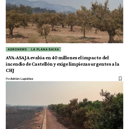
AGRONEWS
LA PLANA BAIXA
AVA-ASAJA evalúa en 40 millones el impacto del
incendio de Castellón y exige limpiezas urgentes a la
CHJ
Por
Adrián Lupiáñez