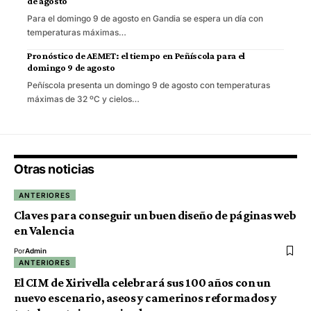
de agosto
Para el domingo 9 de agosto en Gandia se espera un día con
temperaturas máximas…
Pronóstico de AEMET: el tiempo en Peñíscola para el
domingo 9 de agosto
Peñíscola presenta un domingo 9 de agosto con temperaturas
máximas de 32 ºC y cielos…
Otras noticias
ANTERIORES
Claves para conseguir un buen diseño de páginas web
en Valencia
Por
Admin
ANTERIORES
El CIM de Xirivella celebrará sus 100 años con un
nuevo escenario, aseos y camerinos reformados y