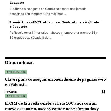
de agosto
El sábado 8 de agosto en Gandia se espera una jornada
despejada con temperaturas máximas…
Pronóstico de AEMET: el tiempo en Peñíscola para el sábado
8 de agosto
Peñíscola tendrá intervalos nubosos y temperaturas entre 24 y
32 grados este sábado 8 de…
Otras noticias
ANTERIORES
Claves para conseguir un buen diseño de páginas web
en Valencia
Por
Admin
ANTERIORES
El CIM de Xirivella celebrará sus 100 años con un
nuevo escenario, aseos y camerinos reformados y