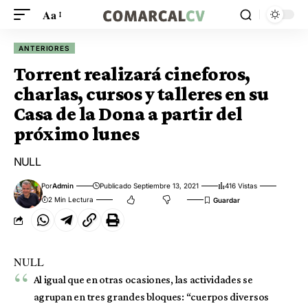
Aa
ANTERIORES
Torrent realizará cineforos,
charlas, cursos y talleres en su
Casa de la Dona a partir del
próximo lunes
NULL
Por
Admin
Publicado Septiembre 13, 2021
416 Vistas
2 Min Lectura
NULL
Al igual que en otras ocasiones, las actividades se
agrupan en tres grandes bloques: “cuerpos diversos