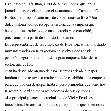
Es el caso de Rafa Juan, CEO de Vicky Foods, que, en la
jornada de ayer, celebrada en el restaurante del Campo de Golf
El Bosque, presentó ante más de 70 personas su libro ‘Una
dulce historia’, donde recoge la historia de la empresa que
heredó de sus padres y que nació, creció y se consolidó,
precisamente, a partir de su historia de amor.
Los representantes de las empresas de Riba-roja se han mostrado
muy interesados en la trayectoria de Vicky Foods desde un
pequeño negocio familiar hasta la gran empresa, líder de su
sector, que es hoy.
Juan ha desvelado alguno de esos ‘secretos’: desde el papel
fundamental que tuvo su madre dándole estabilidad a la empresa
para que pudiera despegar hasta el peso primordial que tiene hoy
la sostenibilidad en todos los procesos de Vicky Foods.
«La principal palanca de crecimiento de Vicky Foods es la
innovación. Desarrollar productos y mejorar los que tenemos es
lo que nos ha permitido avanzar», ha declarado el CEO de la