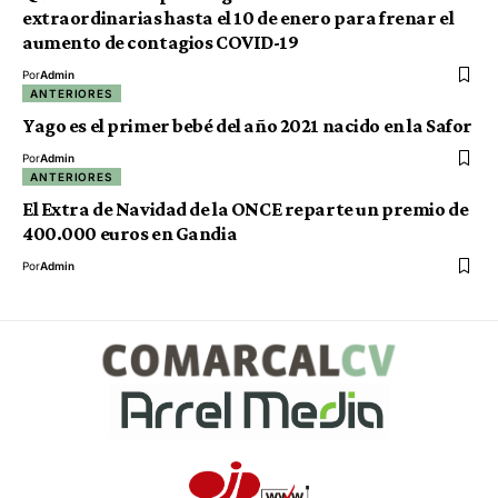
extraordinarias hasta el 10 de enero para frenar el
aumento de contagios COVID-19
Por
Admin
ANTERIORES
Yago es el primer bebé del año 2021 nacido en la Safor
Por
Admin
ANTERIORES
El Extra de Navidad de la ONCE reparte un premio de
400.000 euros en Gandia
Por
Admin