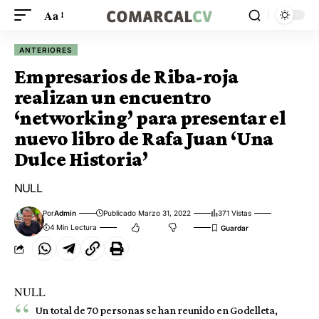
Aa
ANTERIORES
Empresarios de Riba-roja
realizan un encuentro
‘networking’ para presentar el
nuevo libro de Rafa Juan ‘Una
Dulce Historia’
NULL
Por
Admin
Publicado Marzo 31, 2022
371 Vistas
4 Min Lectura
NULL
Un total de 70 personas se han reunido en Godelleta,