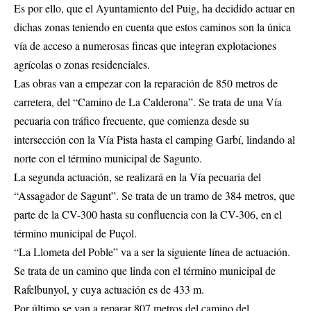
Es por ello, que el Ayuntamiento del Puig, ha decidido actuar en
dichas zonas teniendo en cuenta que estos caminos son la única
vía de acceso a numerosas fincas que integran explotaciones
agrícolas o zonas residenciales.
Las obras van a empezar con la reparación de 850 metros de
carretera, del “Camino de La Calderona”. Se trata de una Vía
pecuaria con tráfico frecuente, que comienza desde su
intersección con la Vía Pista hasta el camping Garbí, lindando al
norte con el término municipal de Sagunto.
La segunda actuación, se realizará en la Vía pecuaria del
“Assagador de Sagunt”. Se trata de un tramo de 384 metros, que
parte de la CV-300 hasta su confluencia con la CV-306, en el
término municipal de Puçol.
“La Llometa del Poble” va a ser la siguiente línea de actuación.
Se trata de un camino que linda con el término municipal de
Rafelbunyol, y cuya actuación es de 433 m.
Por último se van a reparar 807 metros del camino del