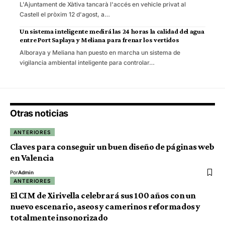
L'Ajuntament de Xàtiva tancarà l'accés en vehicle privat al
Castell el pròxim 12 d'agost, a…
Un sistema inteligente medirá las 24 horas la calidad del agua
entre Port Saplaya y Meliana para frenar los vertidos
Alboraya y Meliana han puesto en marcha un sistema de
vigilancia ambiental inteligente para controlar…
Otras noticias
ANTERIORES
Claves para conseguir un buen diseño de páginas web
en Valencia
Por
Admin
ANTERIORES
El CIM de Xirivella celebrará sus 100 años con un
nuevo escenario, aseos y camerinos reformados y
totalmente insonorizado