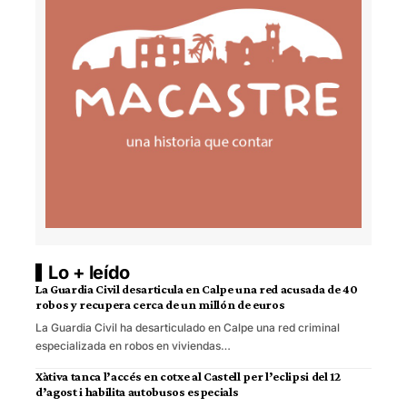
Lo + leído
La Guardia Civil desarticula en Calpe una red acusada de 40
robos y recupera cerca de un millón de euros
La Guardia Civil ha desarticulado en Calpe una red criminal
especializada en robos en viviendas…
Xàtiva tanca l’accés en cotxe al Castell per l’eclipsi del 12
d’agost i habilita autobusos especials