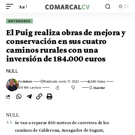
Aa
ANTERIORES
El Puig realiza obras de mejora y
conservación en sus cuatro
caminos rurales con una
inversión de 184.000 euros
NULL
Por
Admin
Publicado Junio 17, 2022
349 Vistas
4 Min Lectura
NULL
Se van a reparar 850 metros de carretera de los
caminos de Calderona, Assagador de Sagunt,