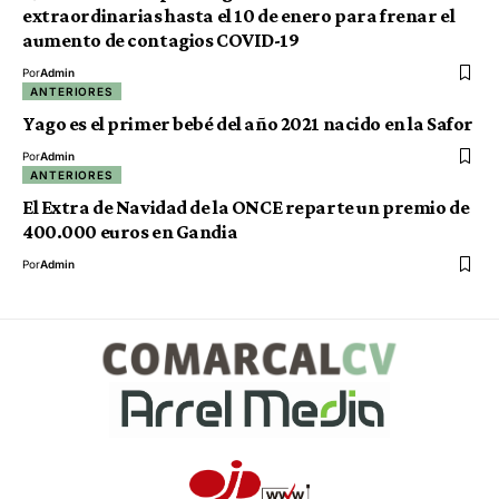
extraordinarias hasta el 10 de enero para frenar el
aumento de contagios COVID-19
Por
Admin
ANTERIORES
Yago es el primer bebé del año 2021 nacido en la Safor
Por
Admin
ANTERIORES
El Extra de Navidad de la ONCE reparte un premio de
400.000 euros en Gandia
Por
Admin