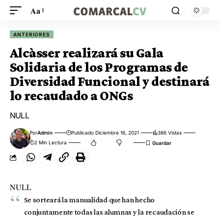
Aa
ANTERIORES
Alcàsser realizará su Gala
Solidaria de los Programas de
Diversidad Funcional y destinará
lo recaudado a ONGs
NULL
Por
Admin
Publicado Diciembre 16, 2021
386 Vistas
2 Min Lectura
NULL
Se sorteará la manualidad que han hecho
conjuntamente todas las alumnas y la recaudación se