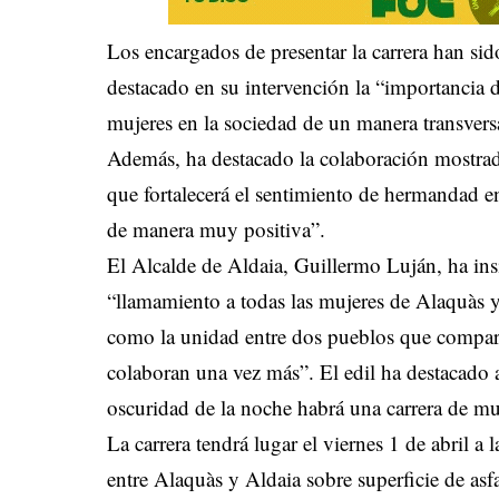
Los encargados de presentar la carrera han sid
destacado en su intervención la “importancia de 
mujeres en la sociedad de un manera transvers
Además, ha destacado la colaboración mostra
que fortalecerá el sentimiento de hermandad e
de manera muy positiva”.
El Alcalde de Aldaia, Guillermo Luján, ha insi
“llamamiento a todas las mujeres de Alaquàs y
como la unidad entre dos pueblos que compart
colaboran una vez más”. El edil ha destacado 
oscuridad de la noche habrá una carrera de mu
La carrera tendrá lugar el viernes 1 de abril a
entre Alaquàs y Aldaia sobre superficie de asfa