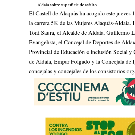
Aldaia sobre superficie de asfalto.
El Castell de Alaquàs ha acogido este jueves 1
la carrera 5K de las Mujeres Alaquàs-Aldaia. H
Toni Saura, el Alcalde de Aldaia, Guillermo L
Evangelista, el Concejal de Deportes de Aldai
Provincial de Educación e Inclusión Social y 
de Aldaia, Empar Folgado y la Concejala de 
concejalas y concejales de los consistorios or