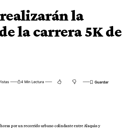
realizarán la
de la carrera 5K de
istas
4 Min Lectura
:00 horas por un recorrido urbano colindante entre Alaquàs y