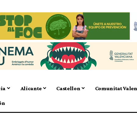
cia
Alicante
Castellon
Comunitat Vale
ón