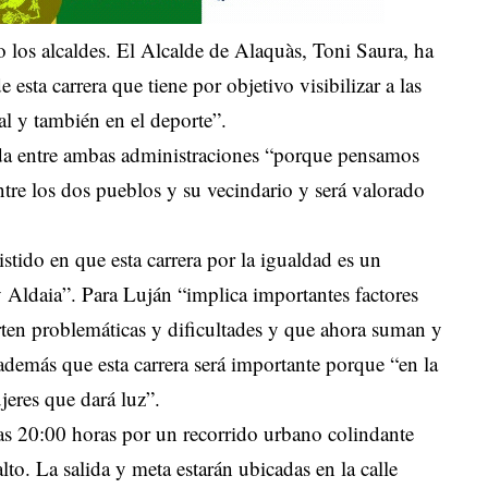
o los alcaldes. El Alcalde de Alaquàs, Toni Saura, ha
esta carrera que tiene por objetivo visibilizar a las
al y también en el deporte”.
da entre ambas administraciones “porque pensamos
ntre los dos pueblos y su vecindario y será valorado
stido en que esta carrera por la igualdad es un
 Aldaia”. Para Luján “implica importantes factores
en problemáticas y dificultades y que ahora suman y
además que esta carrera será importante porque “en la
jeres que dará luz”.
 las 20:00 horas por un recorrido urbano colindante
lto. La salida y meta estarán ubicadas en la calle