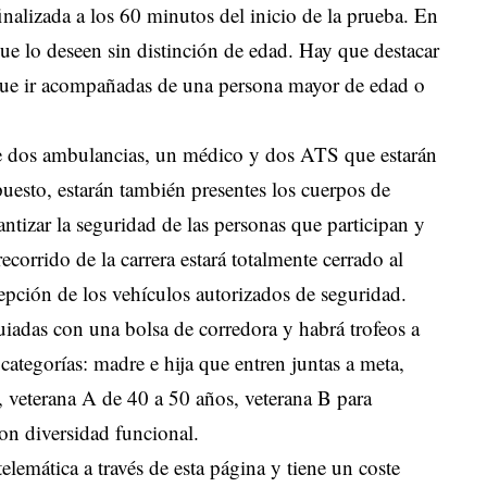
inalizada a los 60 minutos del inicio de la prueba. En
 que lo deseen sin distinción de edad. Hay que destacar
que ir acompañadas de una persona mayor de edad o
 de dos ambulancias, un médico y dos ATS que estarán
puesto, estarán también presentes los cuerpos de
ntizar la seguridad de las personas que participan y
recorrido de la carrera estará totalmente cerrado al
epción de los vehículos autorizados de seguridad.
uiadas con una bolsa de corredora y habrá trofeos a
 categorías: madre e hija que entren juntas a meta,
, veterana A de 40 a 50 años, veterana B para
on diversidad funcional.
elemática a través de
esta página
y tiene un coste