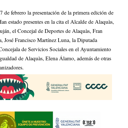
7 de febrero la presentación de la primera edición de
an estado presentes en la cita el Alcalde de Alaquàs,
uján, el Concejal de Deportes de Alaquàs, Fran
a, José Francisco Martínez Luna, la Diputada
Concejala de Servicios Sociales en el Ayuntamiento
Igualdad de Alaquàs, Elena Álamo, además de otras
ganizadores.