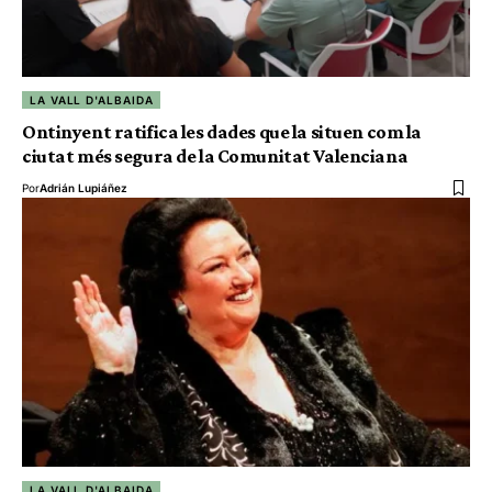
LA VALL D'ALBAIDA
Ontinyent ratifica les dades que la situen com la
ciutat més segura de la Comunitat Valenciana
Por
Adrián Lupiáñez
LA VALL D'ALBAIDA