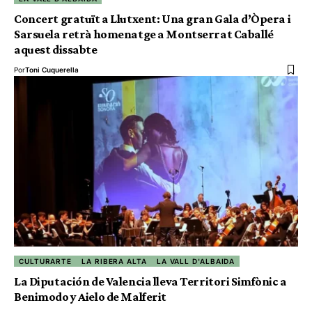
Concert gratuït a Llutxent: Una gran Gala d’Òpera i
Sarsuela retrà homenatge a Montserrat Caballé
aquest dissabte
Por
Toni Cuquerella
CULTURARTE
LA RIBERA ALTA
LA VALL D'ALBAIDA
La Diputación de Valencia lleva Territori Simfònic a
Benimodo y Aielo de Malferit