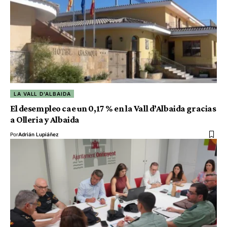
LA VALL D'ALBAIDA
El desempleo cae un 0,17 % en la Vall d’Albaida gracias
a Olleria y Albaida
Por
Adrián Lupiáñez