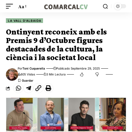
Aa
LA VALL D'ALBAIDA
Ontinyent reconeix amb els
Premis 9 d’Octubre figures
destacades de la cultura, la
ciència i la societat local
Por
Toni Cuquerella
Publicado Septiembre 29, 2025
605 Vistas
3 Min Lectura