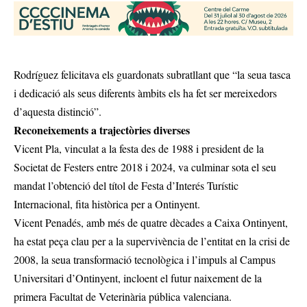
Rodríguez felicitava els guardonats subratllant que “la seua tasca
i dedicació als seus diferents àmbits els ha fet ser mereixedors
d’aquesta distinció”.
Reconeixements a trajectòries diverses
Vicent Pla, vinculat a la festa des de 1988 i president de la
Societat de Festers entre 2018 i 2024, va culminar sota el seu
mandat l’obtenció del títol de Festa d’Interés Turístic
Internacional, fita històrica per a Ontinyent.
Vicent Penadés, amb més de quatre dècades a Caixa Ontinyent,
ha estat peça clau per a la supervivència de l’entitat en la crisi de
2008, la seua transformació tecnològica i l’impuls al Campus
Universitari d’Ontinyent, incloent el futur naixement de la
primera Facultat de Veterinària pública valenciana.