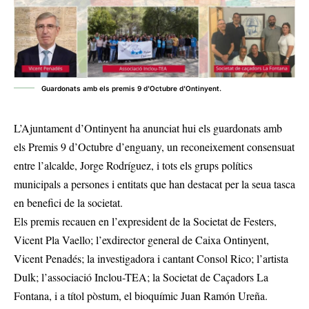
Guardonats amb els premis 9 d'Octubre d'Ontinyent.
L’Ajuntament d’Ontinyent ha anunciat hui els guardonats amb
els Premis 9 d’Octubre d’enguany, un reconeixement consensuat
entre l’alcalde, Jorge Rodríguez, i tots els grups polítics
municipals a persones i entitats que han destacat per la seua tasca
en benefici de la societat.
Els premis recauen en l’expresident de la Societat de Festers,
Vicent Pla Vaello; l’exdirector general de Caixa Ontinyent,
Vicent Penadés; la investigadora i cantant Consol Rico; l’artista
Dulk; l’associació Inclou-TEA; la Societat de Caçadors La
Fontana, i a títol pòstum, el bioquímic Juan Ramón Ureña.