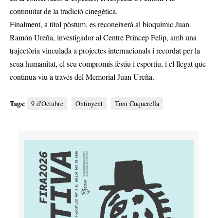
continuïtat de la tradició cinegètica.
Finalment, a títol pòstum, es reconeixerà al bioquímic Juan
Ramón Ureña, investigador al Centre Príncep Felip, amb una
trajectòria vinculada a projectes internacionals i recordat per la
seua humanitat, el seu compromís festiu i esportiu, i el llegat que
continua viu a través del Memorial Juan Ureña.
Tags:
9 d'Octubre
Ontinyent
Toni Cuquerella