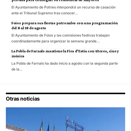
El Ayuntamiento de Potries interpondrá un recurso de casación
ante el Tribunal Supremo tras conocer…
Foios prepara sus fiestas patronales con una programación
del 8 al 18 de agosto
El Ayuntamiento de Foios y las comisiones festivas trabajan
coordinadamente para organizar la semana grande…
La Pobla de Farnals mantiene la Fira d’Estiu con títeres, cine y
música
La Pobla de Farnals ha dado inicio a agosto con la segunda parte
de la…
Otras noticias