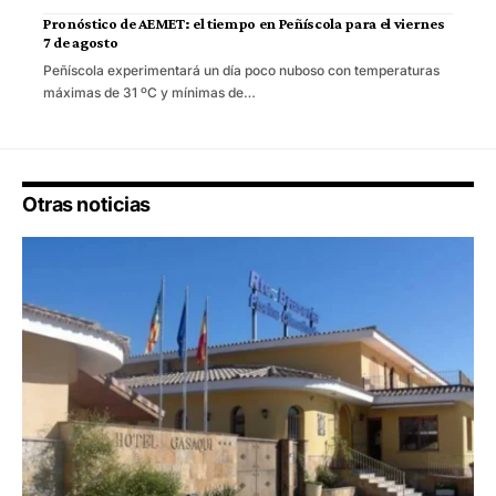
Pronóstico de AEMET: el tiempo en Peñíscola para el viernes
7 de agosto
Peñíscola experimentará un día poco nuboso con temperaturas
máximas de 31 ºC y mínimas de…
Otras noticias