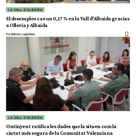
LA VALL D'ALBAIDA
El desempleo cae un 0,17 % en la Vall d’Albaida gracias
a Olleria y Albaida
Por
Adrián Lupiáñez
LA VALL D'ALBAIDA
Ontinyent ratifica les dades que la situen com la
ciutat més segura de la Comunitat Valenciana