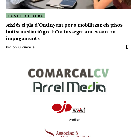
LA VALL D'ALBAIDA
Així és el pla d’Ontinyent per a mobilitzar els pisos
buits: mediació gratuïta i assegurances contra
impagaments
Por
Toni Cuquerella
Auditor