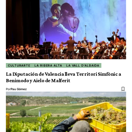
CULTURARTE
LA RIBERA ALTA
LA VALL D'ALBAIDA
La Diputación de Valencia lleva Territori Simfònic a
Benimodo y Aielo de Malferit
Por
Pau Gómez