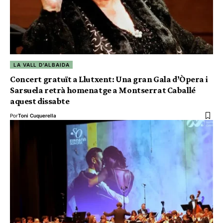
LA VALL D'ALBAIDA
Concert gratuït a Llutxent: Una gran Gala d’Òpera i
Sarsuela retrà homenatge a Montserrat Caballé
aquest dissabte
Por
Toni Cuquerella