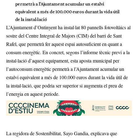
permetrà a l’Ajuntament acumular un estalvi
equivalent a més de 100.000 euros durant la vida útil
de la instal·lació
L’Ajuntament d’Ontinyent ha instal·lat 80 pannells fotovoltàics al
sostre del Centre Integral de Majors (CIM) del barri de Sant
Rafel, que permetrà fer aquest espai autosuficient en quant a
consum energètic. En concret, segons l’informe tècnic previ a la
instal·lació d’aquest equipament, esta aposta municipal per
l’autoconsum energètic permetrà a l’Ajuntament acumular un
estalvi equivalent a més de 100.000 euros durant la vida útil de
la instal·lació, que podria ser superior si augmenta el preu de
l’energia en aquest periode.
La regidora de Sostenibilitat, Sayo Gandia, explicava que