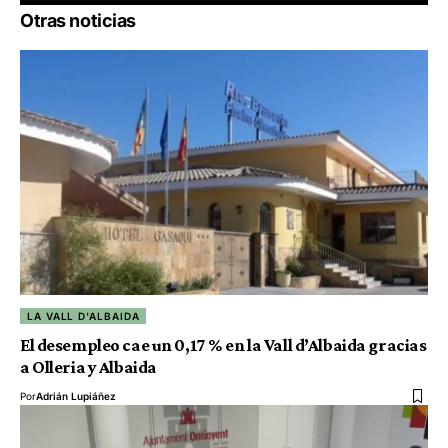
Otras noticias
LA VALL D'ALBAIDA
El desempleo cae un 0,17 % en la Vall d’Albaida gracias
a Olleria y Albaida
Por
Adrián Lupiáñez