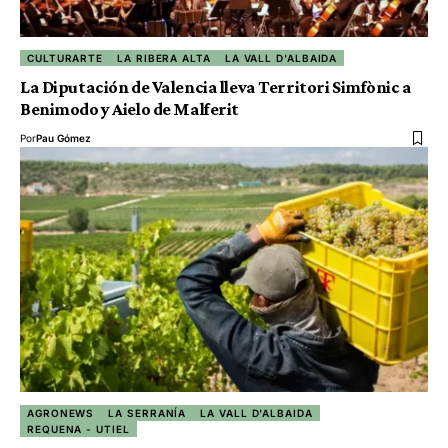
CULTURARTE
LA RIBERA ALTA
LA VALL D'ALBAIDA
La Diputación de Valencia lleva Territori Simfònic a
Benimodo y Aielo de Malferit
Por
Pau Gómez
AGRONEWS
LA SERRANÍA
LA VALL D'ALBAIDA
REQUENA - UTIEL