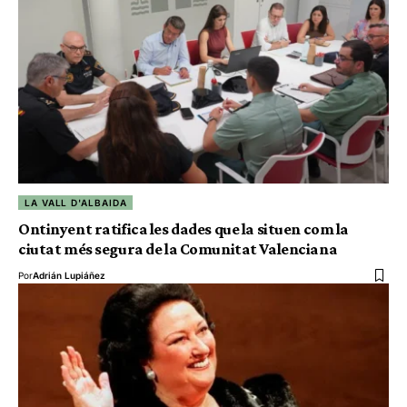
LA VALL D'ALBAIDA
Ontinyent ratifica les dades que la situen com la
ciutat més segura de la Comunitat Valenciana
Por
Adrián Lupiáñez