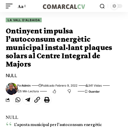
Aa
LA VALL D'ALBAIDA
Ontinyent impulsa
l’autoconsum energètic
municipal instal·lant plaques
solars al Centre Integral de
Majors
NULL
Por
Admin
Publicado Febrero 9, 2022
341 Vistas
5 Min Lectura
NULL
L’aposta municipal per l’autoconsum energètic