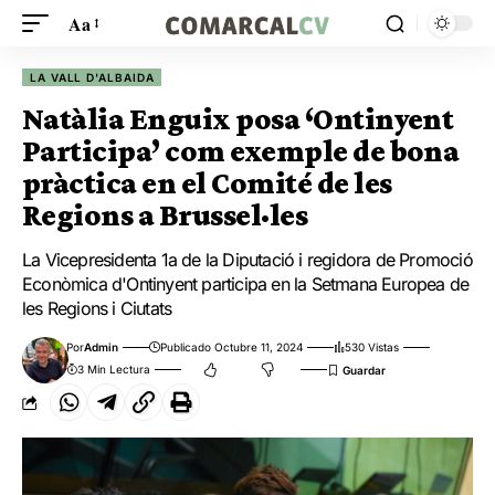
Aa
LA VALL D'ALBAIDA
Natàlia Enguix posa ‘Ontinyent
Participa’ com exemple de bona
pràctica en el Comité de les
Regions a Brussel·les
La Vicepresidenta 1a de la Diputació i regidora de Promoció
Econòmica d'Ontinyent participa en la Setmana Europea de
les Regions i Ciutats
Por
Admin
Publicado Octubre 11, 2024
530 Vistas
3 Min Lectura