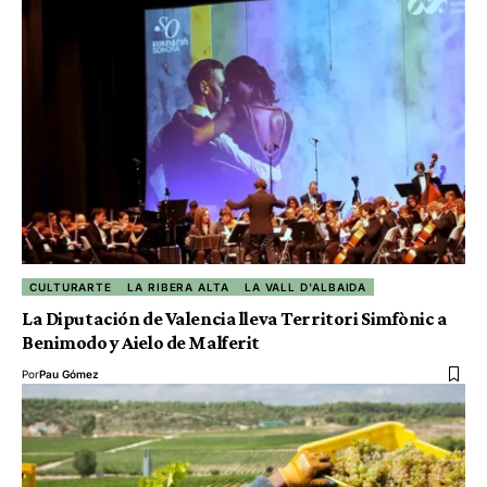
CULTURARTE
LA RIBERA ALTA
LA VALL D'ALBAIDA
La Diputación de Valencia lleva Territori Simfònic a
Benimodo y Aielo de Malferit
Por
Pau Gómez