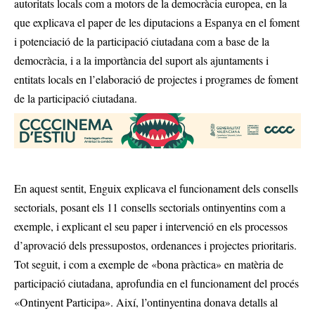
autoritats locals com a motors de la democràcia europea, en la
que explicava el paper de les diputacions a Espanya en el foment
i potenciació de la participació ciutadana com a base de la
democràcia, i a la importància del suport als ajuntaments i
entitats locals en l’elaboració de projectes i programes de foment
de la participació ciutadana.
En aquest sentit, Enguix explicava el funcionament dels consells
sectorials, posant els 11 consells sectorials ontinyentins com a
exemple, i explicant el seu paper i intervenció en els processos
d’aprovació dels pressupostos, ordenances i projectes prioritaris.
Tot seguit, i com a exemple de «bona pràctica» en matèria de
participació ciutadana, aprofundia en el funcionament del procés
«Ontinyent Participa». Així, l’ontinyentina donava detalls al