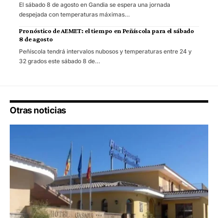
El sábado 8 de agosto en Gandia se espera una jornada
despejada con temperaturas máximas…
Pronóstico de AEMET: el tiempo en Peñíscola para el sábado
8 de agosto
Peñíscola tendrá intervalos nubosos y temperaturas entre 24 y
32 grados este sábado 8 de…
Otras noticias