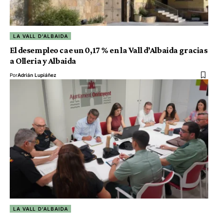
LA VALL D'ALBAIDA
El desempleo cae un 0,17 % en la Vall d’Albaida gracias
a Olleria y Albaida
Por
Adrián Lupiáñez
LA VALL D'ALBAIDA