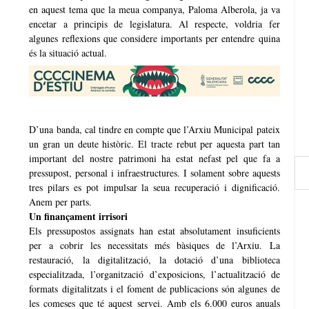
en aquest tema que la meua companya, Paloma Alberola, ja va
encetar a principis de legislatura. Al respecte, voldria fer
algunes reflexions que considere importants per entendre quina
és la situació actual.
D’una banda, cal tindre en compte que l’Arxiu Municipal pateix
un gran un deute històric. El tracte rebut per aquesta part tan
important del nostre patrimoni ha estat nefast pel que fa a
pressupost, personal i infraestructures. I solament sobre aquests
tres pilars es pot impulsar la seua recuperació i dignificació.
Anem per parts.
Un finançament irrisori
Els pressupostos assignats han estat absolutament insuficients
per a cobrir les necessitats més bàsiques de l’Arxiu. La
restauració, la digitalització, la dotació d’una biblioteca
especialitzada, l’organització d’exposicions, l’actualització de
formats digitalitzats i el foment de publicacions són algunes de
les comeses que té aquest servei. Amb els 6.000 euros anuals