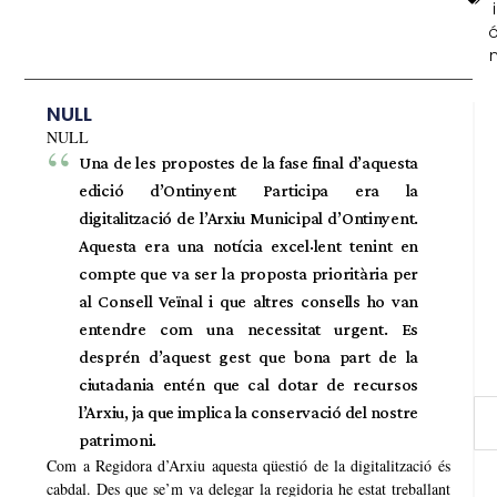
i
NULL
NULL
Una de les propostes de la fase final d’aquesta
edició d’Ontinyent Participa era la
digitalització de l’Arxiu Municipal d’Ontinyent.
Aquesta era una notícia excel·lent tenint en
compte que va ser la proposta prioritària per
al Consell Veïnal i que altres consells ho van
entendre com una necessitat urgent. Es
desprén d’aquest gest que bona part de la
ciutadania entén que cal dotar de recursos
l’Arxiu, ja que implica la conservació del nostre
patrimoni.
Com a Regidora d’Arxiu aquesta qüestió de la digitalització és
cabdal. Des que se’m va delegar la regidoria he estat treballant