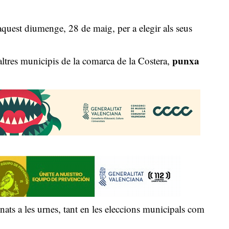
 aquest diumenge, 28 de maig, per a elegir als seus
punxa
n altres municipis de la comarca de la Costera,
ats a les urnes, tant en les eleccions municipals com