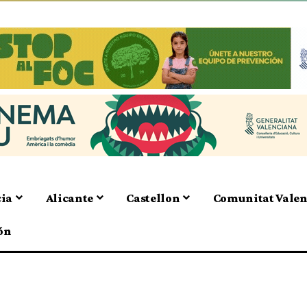
cia
Alicante
Castellon
Comunitat Vale
ón