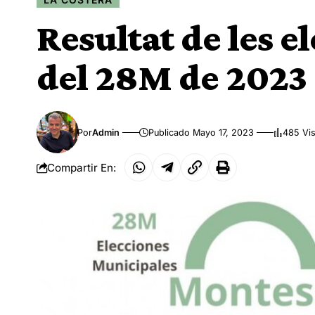
Resultat de les 
del 28M de 2023
Por
Admin
Publicado Mayo 17, 2023
485 Vis
Compartir En: