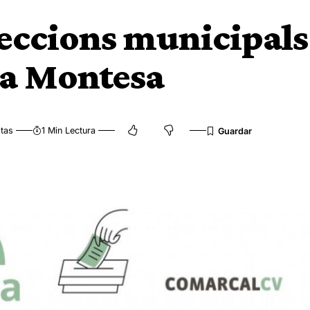
eleccions municipals
 a Montesa
tas
1 Min Lectura