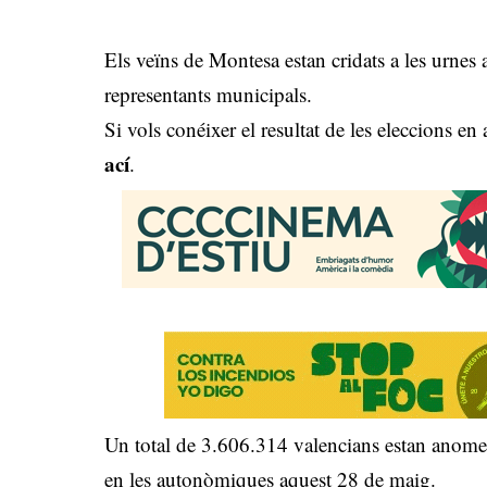
Els veïns de Montesa estan cridats a les urnes
representants municipals.
Si vols conéixer el resultat de les eleccions e
ací
.
Un total de 3.606.314 valencians estan anomen
en les autonòmiques aquest 28 de maig.