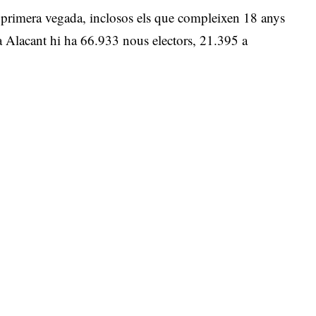
 primera vegada, inclosos els que compleixen 18 anys
 a Alacant hi ha 66.933 nous electors, 21.395 a