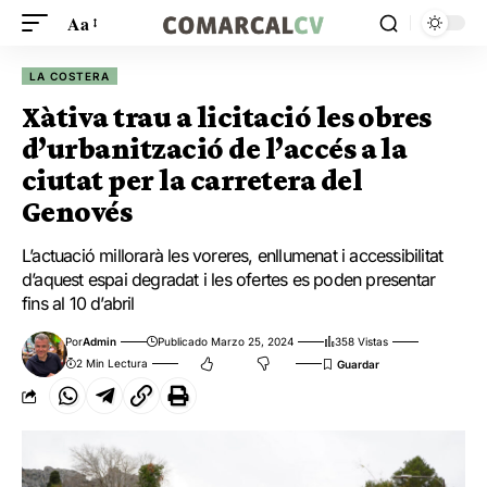
Aa
LA COSTERA
Xàtiva trau a licitació les obres
d’urbanització de l’accés a la
ciutat per la carretera del
Genovés
L’actuació millorarà les voreres, enllumenat i accessibilitat
d’aquest espai degradat i les ofertes es poden presentar
fins al 10 d’abril
Por
Admin
Publicado Marzo 25, 2024
358 Vistas
2 Min Lectura