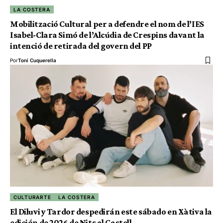
LA COSTERA
Mobilització Cultural per a defendre el nom de l’IES
Isabel-Clara Simó de l’Alcúdia de Crespins davant la
intenció de retirada del govern del PP
Por
Toni Cuquerella
CULTURARTE
LA COSTERA
El Diluvi y Tardor despedirán este sábado en Xàtiva la
edición de 2026 de Nits al Castell