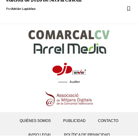
Por
Adrián Lupiáñez
Auditor
QUIÉNES SOMOS
PUBLICIDAD
CONTACTO
AVISO LEGAL
POLÍTICA DE PRIVACIDAD