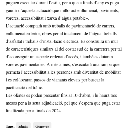
puguen executar durant l’estiu, per a que a finals d’any es puga
gaudir d’aquesta actuació que millorarà enllumenat, paviments,
voreres, accessibilitat i xarxa d’aigua potable».
L’actuació comptarà amb treballs de pavimentació de carrers,
enllumenat exterior, obres per al tractament de l’aigua, treballs
d’asfaltat i treballs d’instal·lació elèctrica. Es construirà un mur
de característiques similars al del costat sud de la carretera per tal
d’aconseguir un aspecte ordenat d’accés, i també es dotaran
voreres pavimentades. A més a més, s’executarà una rampa que
permeta l’accessibilitat a les persones amb diversitat de mobilitat
i es col·locaran passos de vianants elevats per buscar la
pacificació del tràfic.
Les ofertes es poden presentar fins al 10 d’abril, i hi haurà tres
mesos per a la seua adjudicació, pel que s’espera que puga estar
finalitzada per a finals de 2024.
Tags:
admin
Genovés