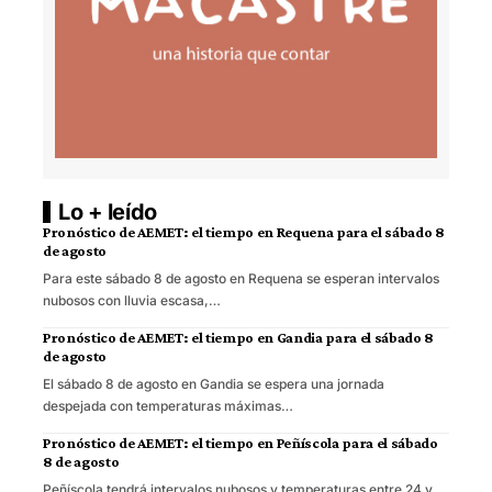
Lo + leído
Pronóstico de AEMET: el tiempo en Requena para el sábado 8
de agosto
Para este sábado 8 de agosto en Requena se esperan intervalos
nubosos con lluvia escasa,…
Pronóstico de AEMET: el tiempo en Gandia para el sábado 8
de agosto
El sábado 8 de agosto en Gandia se espera una jornada
despejada con temperaturas máximas…
Pronóstico de AEMET: el tiempo en Peñíscola para el sábado
8 de agosto
Peñíscola tendrá intervalos nubosos y temperaturas entre 24 y