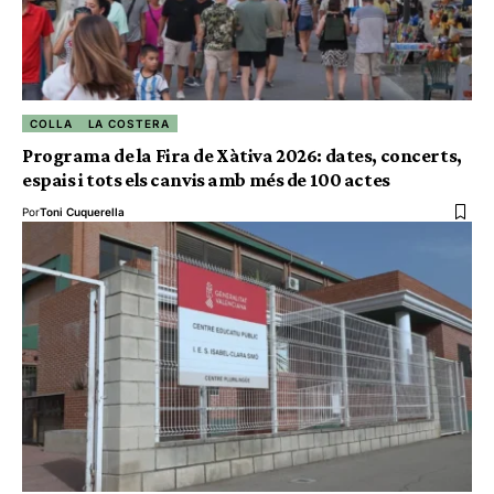
COLLA
LA COSTERA
Programa de la Fira de Xàtiva 2026: dates, concerts,
espais i tots els canvis amb més de 100 actes
Por
Toni Cuquerella