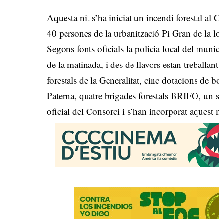
Aquesta nit s’ha iniciat un incendi forestal a
40 persones de la urbanització Pi Gran de la lo
Segons fonts oficials la policia local del munic
de la matinada, i des de llavors estan treball
forestals de la Generalitat, cinc dotacions de
Paterna, quatre brigades forestals BRIFO, un se
oficial del Consorci i s’han incorporat aquest 