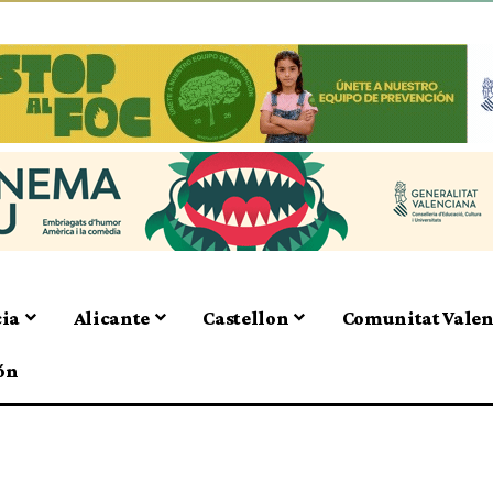
cia
Alicante
Castellon
Comunitat Vale
ón