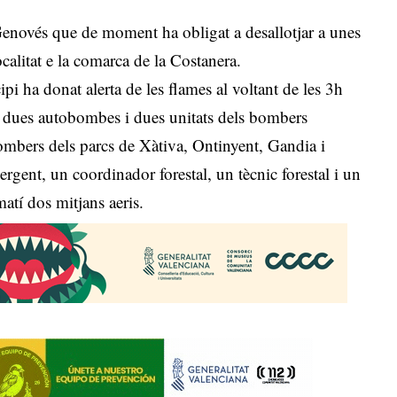
l Genovés que de moment ha obligat a desallotjar a unes
calitat e la comarca de la Costanera.
ipi ha donat alerta de les flames al voltant de les 3h
ant dues autobombes i dues unitats dels bombers
 bombers dels parcs de Xàtiva, Ontinyent, Gandia i
rgent, un coordinador forestal, un tècnic forestal i un
matí dos mitjans aeris.