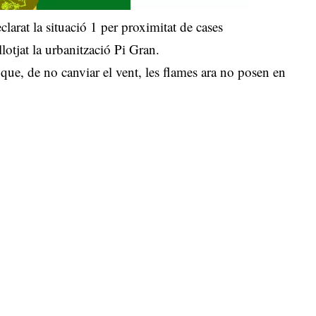
arat la situació 1 per proximitat de cases
lotjat la urbanització Pi Gran.
que, de no canviar el vent, les flames ara no posen en