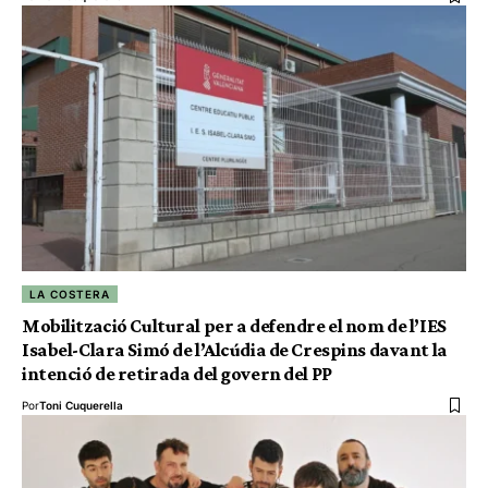
LA COSTERA
Mobilització Cultural per a defendre el nom de l’IES
Isabel-Clara Simó de l’Alcúdia de Crespins davant la
intenció de retirada del govern del PP
Por
Toni Cuquerella