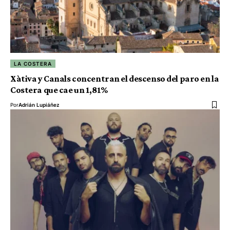
LA COSTERA
Xàtiva y Canals concentran el descenso del paro en la
Costera que cae un 1,81%
Por
Adrián Lupiáñez