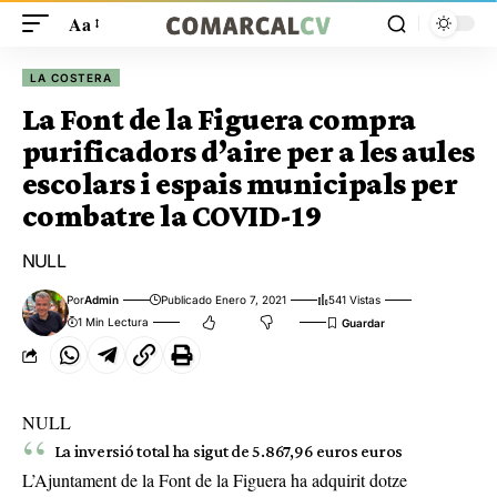
Aa
LA COSTERA
La Font de la Figuera compra
purificadors d’aire per a les aules
escolars i espais municipals per
combatre la COVID-19
NULL
Por
Admin
Publicado Enero 7, 2021
541 Vistas
1 Min Lectura
NULL
La inversió total ha sigut de 5.867,96 euros euros
L’Ajuntament de la Font de la Figuera ha adquirit dotze