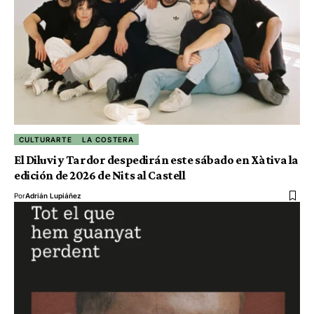
CULTURARTE
LA COSTERA
El Diluvi y Tardor despedirán este sábado en Xàtiva la
edición de 2026 de Nits al Castell
Por
Adrián Lupiáñez