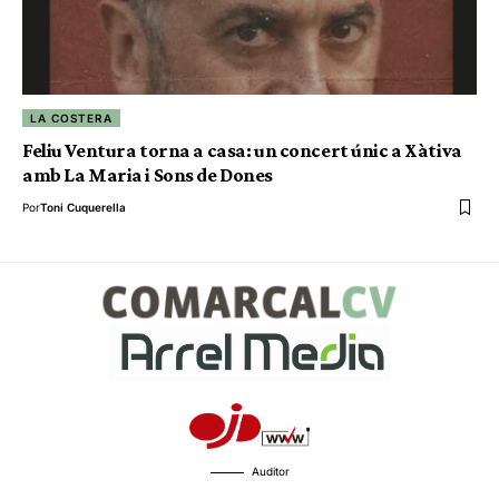
LA COSTERA
Feliu Ventura torna a casa: un concert únic a Xàtiva
amb La Maria i Sons de Dones
Por
Toni Cuquerella
Auditor