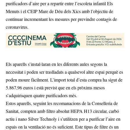
purificadors d’aire per a repartir entre l’escoleta infantil Els
Menuts i el CEIP Mare de Déu dels Xics amb l’objectiu de
continuar incrementant les mesures per previndre contagis de
coronavirus.
Els aparells s’instal·laran en les diferents aules segons la
necessitat i poden ser traslladats a qualsevol altre espai perquè es
poden moure fàcilment. L’import total d’esta compra ha sigut de
5.867,96 euros i està previst que en els pròxims mesos
s’adquirisquen quatre purificadors més.
Estos aparells, seguint les recomanacions de la Conselleria de
Sanitat, compten amb filtro absolut HEPA H13 circular, carbó
actiu i nano Silver Technoly i s’utilitzen per a purificar l’aire en
espais on la ventilació no és suficient. Este tipus de filtre és un