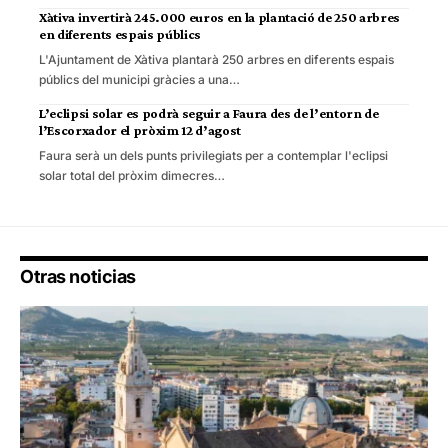
Xàtiva invertirà 245.000 euros en la plantació de 250 arbres
en diferents espais públics
L'Ajuntament de Xàtiva plantarà 250 arbres en diferents espais
públics del municipi gràcies a una…
L’eclipsi solar es podrà seguir a Faura des de l’entorn de
l’Escorxador el pròxim 12 d’agost
Faura serà un dels punts privilegiats per a contemplar l'eclipsi
solar total del pròxim dimecres…
Otras noticias