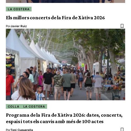
LA COSTERA
Els millors concerts de la Fira de Xàtiva 2026
Por
Javier Ruiz
COLLA
LA COSTERA
Programa de la Fira de Xàtiva 2026: dates, concerts,
espais i tots els canvis amb més de 100 actes
Por
Toni Cuquerella