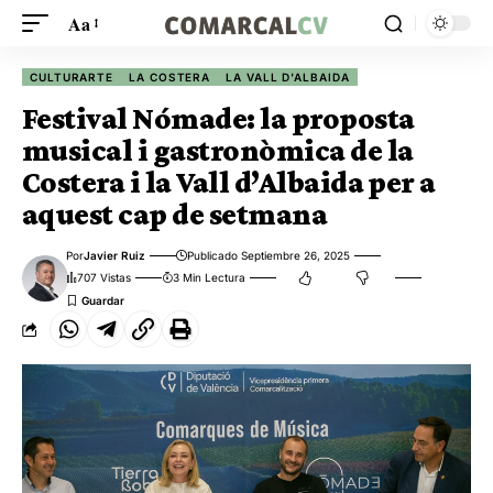
Aa
CULTURARTE
LA COSTERA
LA VALL D'ALBAIDA
Festival Nómade: la proposta
musical i gastronòmica de la
Costera i la Vall d’Albaida per a
aquest cap de setmana
Por
Javier Ruiz
Publicado Septiembre 26, 2025
707 Vistas
3 Min Lectura