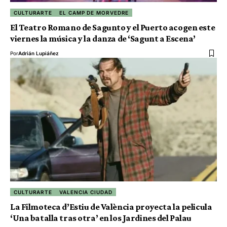
CULTURARTE
EL CAMP DE MORVEDRE
El Teatro Romano de Sagunto y el Puerto acogen este
viernes la música y la danza de ‘Sagunt a Escena’
Por
Adrián Lupiáñez
CULTURARTE
VALENCIA CIUDAD
La Filmoteca d’Estiu de València proyecta la pelicula
‘Una batalla tras otra’ en los Jardines del Palau