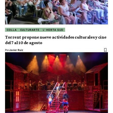
COLLA
CULTURARTE
L' HORTA SUD
Torrent propone nueve actividades culturales y cine
del 7 al 10 de agosto
Por
Javier Ruiz