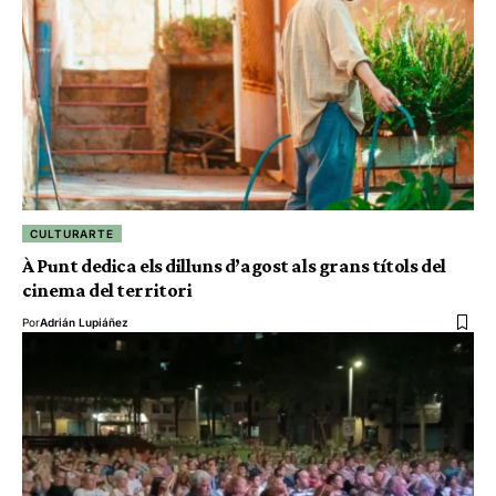
CULTURARTE
À Punt dedica els dilluns d’agost als grans títols del
cinema del territori
Por
Adrián Lupiáñez