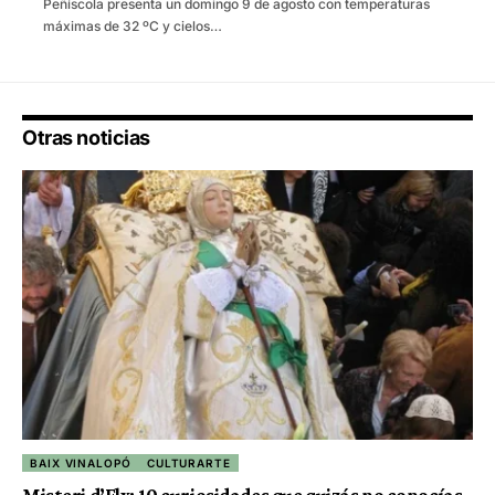
Peñíscola presenta un domingo 9 de agosto con temperaturas
máximas de 32 ºC y cielos…
Otras noticias
BAIX VINALOPÓ
CULTURARTE