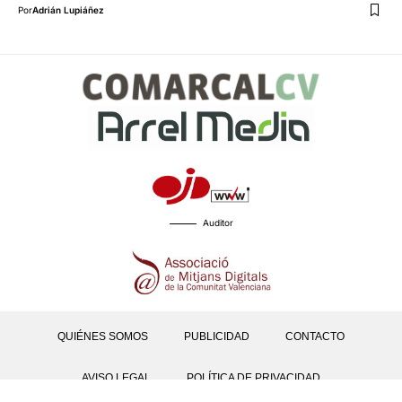
Por
Adrián Lupiáñez
Auditor
QUIÉNES SOMOS
PUBLICIDAD
CONTACTO
AVISO LEGAL
POLÍTICA DE PRIVACIDAD