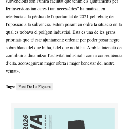
subvencions són l’única facilitat que tenim els ajuntaments per
fer inversions tan cares i tan necessàries” ha matitzat en
referència a la pèrdua de l’oportunitat de 2021 pel rebuig de
l’oposició a la subvenció. Estem posant en ordre la situació en la
qual es trobava el polígon industrial. Esta és una de les grans
prioritats que té este ajuntament: ordenar per poder posar negre
sobre blanc del que hi ha, i del que no hi ha. Amb la intenció de
contribuir a dinamitzar l’activitat industrial i com a conseqüència
d’ella, aconseguirem major oferta i major benestar del nostre
veïnat».
Tags:
Font De La Figuera