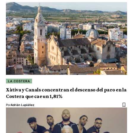
LA COSTERA
Xàtiva y Canals concentran el descenso del paro en la
Costera que cae un 1,81%
Por
Adrián Lupiáñez