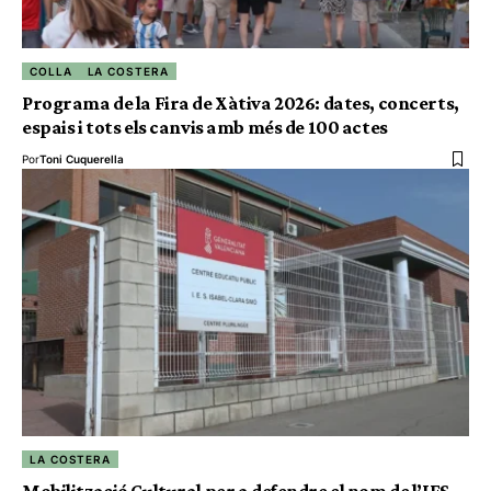
COLLA
LA COSTERA
Programa de la Fira de Xàtiva 2026: dates, concerts,
espais i tots els canvis amb més de 100 actes
Por
Toni Cuquerella
LA COSTERA