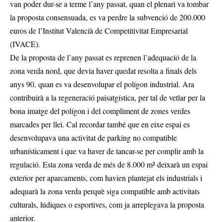
van poder dur-se a terme l’any passat, quan el plenari va tombar
la proposta consensuada, es va perdre la subvenció de 200.000
euros de l’Institut Valencià de Competitivitat Empresarial
(IVACE).
De la proposta de l’any passat es reprenen l’adequació de la
zona verda nord, que devia haver quedat resolta a finals dels
anys 90, quan es va desenvolupar el polígon industrial. Ara
contribuirà a la regeneració paisatgística, per tal de vetlar per la
bona imatge del polígon i del compliment de zones verdes
marcades per llei. Cal recordar també que en eixe espai es
desenvolupava una activitat de parking no compatible
urbanísticament i que va haver de tancar-se per complir amb la
regulació. Esta zona verda de més de 8.000 m² deixarà un espai
exterior per aparcaments, com havien plantejat els industrials i
adequarà la zona verda perquè siga compatible amb activitats
culturals, lúdiques o esportives, com ja arreplegava la proposta
anterior.