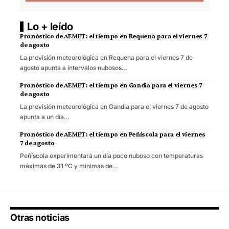
Lo + leído
Pronóstico de AEMET: el tiempo en Requena para el viernes 7
de agosto
La previsión meteorológica en Requena para el viernes 7 de
agosto apunta a intervalos nubosos…
Pronóstico de AEMET: el tiempo en Gandia para el viernes 7
de agosto
La previsión meteorológica en Gandia para el viernes 7 de agosto
apunta a un día…
Pronóstico de AEMET: el tiempo en Peñíscola para el viernes
7 de agosto
Peñíscola experimentará un día poco nuboso con temperaturas
máximas de 31 ºC y mínimas de…
Otras noticias