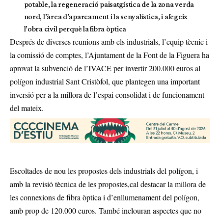
potable, la regeneració paisatgística de la zona verda
nord, l’àrea d’aparcament i la senyalística, i afegeix
l’obra civil perquè la fibra òptica
Després de diverses reunions amb els industrials, l’equip tècnic i
la comissió de comptes, l’Ajuntament de la Font de la Figuera ha
aprovat la subvenció de l’IVACE per invertir 200.000 euros al
polígon industrial Sant Cristòfol, que plantegen una important
inversió per a la millora de l’espai consolidat i de funcionament
del mateix.
Escoltades de nou les propostes dels industrials del polígon, i
amb la revisió tècnica de les propostes,cal destacar la millora de
les connexions de fibra òptica i d’enllumenament del polígon,
amb prop de 120.000 euros. També inclouran aspectes que no