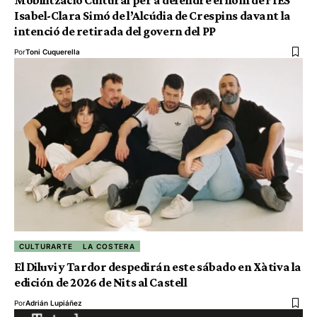
Mobilització Cultural per a defendre el nom de l’IES
Isabel-Clara Simó de l’Alcúdia de Crespins davant la
intenció de retirada del govern del PP
Por
Toni Cuquerella
CULTURARTE
LA COSTERA
El Diluvi y Tardor despedirán este sábado en Xàtiva la
edición de 2026 de Nits al Castell
Por
Adrián Lupiáñez