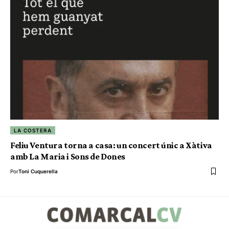
LA COSTERA
Feliu Ventura torna a casa: un concert únic a Xàtiva
amb La Maria i Sons de Dones
Por
Toni Cuquerella