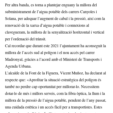
Per altra banda, es torna a plantejar enguany la millora del
subministrament de l’aigua potable dels carrers Canyoles i
Solana, per adequar l’augment de cabal i la pressió, així com la
renovació de la xarxa d’aigua potable i connexions al
clavegueram, la millora de la senyalització horitzontal i vertical
per l’ordenació del trànsit.
Cal recordar que durant este 2021 l’ajuntament ha aconseguit la
millora de l’accés sud al polígon i el nou accés pel carrer
Madronyal, gràcies a l’acord amb el Ministeri de Transports i
Agenda Urbana.
L’alcalde de la Font de la Figuera, Vicent Muñoz, ha declarat al
respecte que: «Aprofitar la situació estratègica del polígon és
també no perdre cap oportunitat per millorar-lo. Necessitem
dotar-lo de més i millors serveis, com la fibra òptica, la llum i la
millora de la pressió de l’aigua potable, pendent de l’any passat,
una cuidada estètica i un accés fàcil per a transportistes. Estes