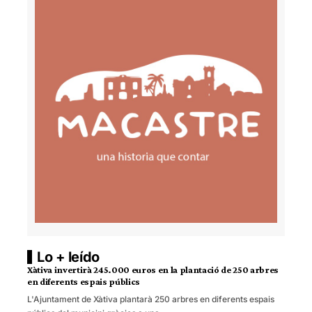
Lo + leído
Xàtiva invertirà 245.000 euros en la plantació de 250 arbres
en diferents espais públics
L'Ajuntament de Xàtiva plantarà 250 arbres en diferents espais