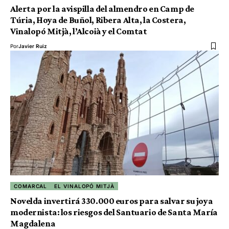
Alerta por la avispilla del almendro en Camp de
Túria, Hoya de Buñol, Ribera Alta, la Costera,
Vinalopó Mitjà, l’Alcoià y el Comtat
Por
Javier Ruiz
COMARCAL
EL VINALOPÓ MITJÀ
Novelda invertirá 330.000 euros para salvar su joya
modernista: los riesgos del Santuario de Santa María
Magdalena