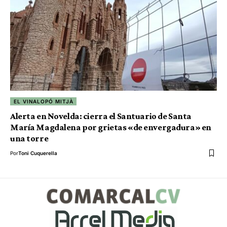
EL VINALOPÓ MITJÀ
Alerta en Novelda: cierra el Santuario de Santa
María Magdalena por grietas «de envergadura» en
una torre
Por
Toni Cuquerella