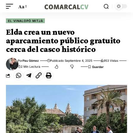
Aa
EL VINALOPÓ MITJÀ
Elda crea un nuevo
aparcamiento público gratuito
cerca del casco histórico
Por
Pau Gómez
Publicado Septiembre 4, 2025
953 Vistas
2 Min Lectura