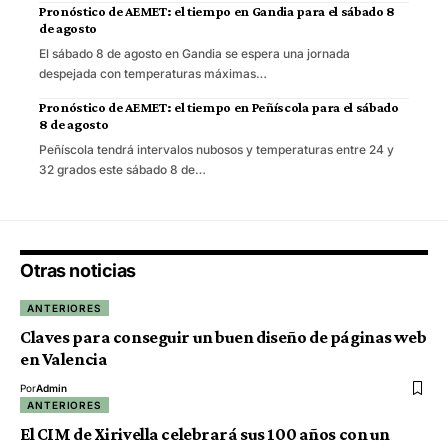
Pronóstico de AEMET: el tiempo en Gandia para el sábado 8
de agosto
El sábado 8 de agosto en Gandia se espera una jornada
despejada con temperaturas máximas…
Pronóstico de AEMET: el tiempo en Peñíscola para el sábado
8 de agosto
Peñíscola tendrá intervalos nubosos y temperaturas entre 24 y
32 grados este sábado 8 de…
Otras noticias
ANTERIORES
Claves para conseguir un buen diseño de páginas web
en Valencia
Por
Admin
ANTERIORES
El CIM de Xirivella celebrará sus 100 años con un