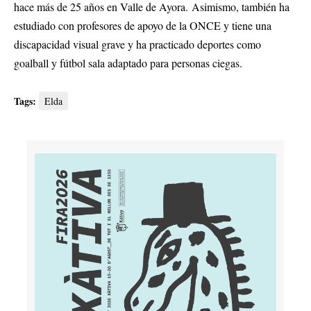
hace más de 25 años en Valle de Ayora. Asimismo, también ha
estudiado con profesores de apoyo de la ONCE y tiene una
discapacidad visual grave y ha practicado deportes como
goalball y fútbol sala adaptado para personas ciegas.
Tags:
Elda