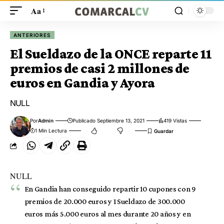
Aa
ANTERIORES
El Sueldazo de la ONCE reparte 11
premios de casi 2 millones de
euros en Gandia y Ayora
NULL
Por
Admin
Publicado Septiembre 13, 2021
419 Vistas
1 Min Lectura
NULL
En Gandia han conseguido repartir 10 cupones con 9
premios de 20.000 euros y 1 Sueldazo de 300.000
euros más 5.000 euros al mes durante 20 años y en