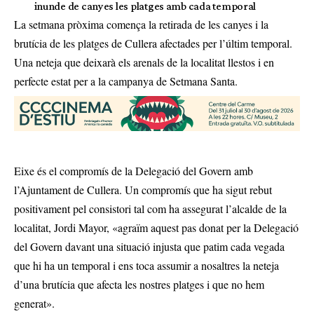
inunde de canyes les platges amb cada temporal
La setmana pròxima comença la retirada de les canyes i la
brutícia de les platges de Cullera afectades per l’últim temporal.
Una neteja que deixarà els arenals de la localitat llestos i en
perfecte estat per a la campanya de Setmana Santa.
Eixe és el compromís de la Delegació del Govern amb
l’Ajuntament de Cullera. Un compromís que ha sigut rebut
positivament pel consistori tal com ha assegurat l’alcalde de la
localitat, Jordi Mayor, «agraïm aquest pas donat per la Delegació
del Govern davant una situació injusta que patim cada vegada
que hi ha un temporal i ens toca assumir a nosaltres la neteja
d’una brutícia que afecta les nostres platges i que no hem
generat».