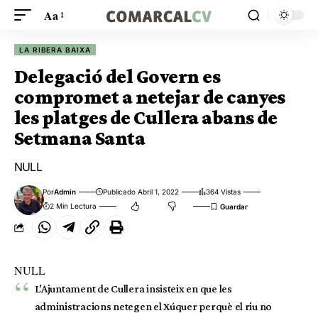
Aa
LA RIBERA BAIXA
Delegació del Govern es
compromet a netejar de canyes
les platges de Cullera abans de
Setmana Santa
NULL
Por
Admin
Publicado Abril 1, 2022
364 Vistas
2 Min Lectura
NULL
L’Ajuntament de Cullera insisteix en que les
administracions netegen el Xúquer perquè el riu no