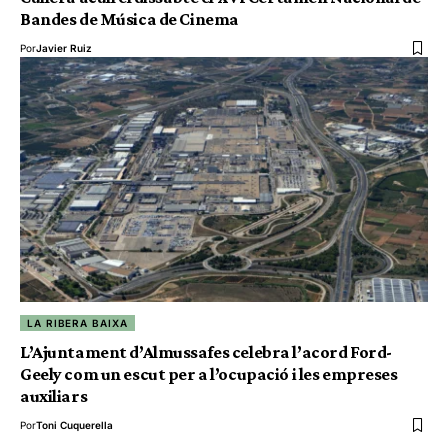
Bandes de Música de Cinema
Por
Javier Ruiz
LA RIBERA BAIXA
L’Ajuntament d’Almussafes celebra l’acord Ford-
Geely com un escut per a l’ocupació i les empreses
auxiliars
Por
Toni Cuquerella