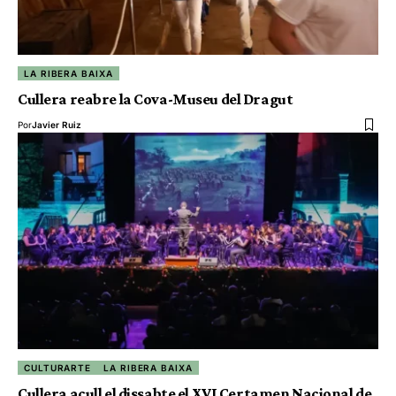
LA RIBERA BAIXA
Cullera reabre la Cova-Museu del Dragut
Por
Javier Ruiz
CULTURARTE
LA RIBERA BAIXA
Cullera acull el dissabte el XVI Certamen Nacional de