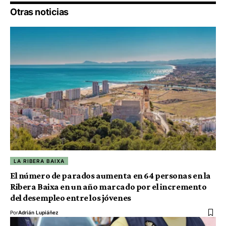
Otras noticias
LA RIBERA BAIXA
El número de parados aumenta en 64 personas en la
Ribera Baixa en un año marcado por el incremento
del desempleo entre los jóvenes
Por
Adrián Lupiáñez