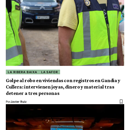
LA RIBERA BAIXA
LA SAFOR
Golpe al robo en viviendas con registros en Gandia y
Cullera: intervienen joyas, dinero y material tras
detener a tres personas
Por
Javier Ruiz