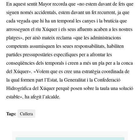
En aquest sentit Mayor recorda que «no estem davant de fets que
siguen només accidentals, estem davant un fet recurrent, ja que
cada vegada que hi ha un temporal les canyes i la brutícia que
arrosseguen el riu Xúquer i els seus afluents acaben a les nostres
platges», per això mateix reclama «que les administracions
competents assumisquen les seues responsabilitats, habiliten
partides pressupostàries específiques per a afrontar les
conseqüències dels temporals i creen a més un pla per a la conca
del Xúquer». «Volem que es cree una estratègia coordinada de
la qual formen part l’Estat, la Generalitat i la Confederació
Hidrogràfica del Xúquer perquè posen sobre la taula una solució
estable», ha afegit l’alcalde.
Tags:
Cullera