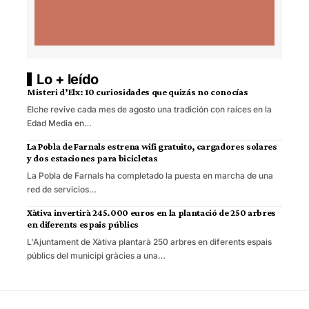
Lo + leído
Misteri d’Elx: 10 curiosidades que quizás no conocías
Elche revive cada mes de agosto una tradición con raíces en la
Edad Media en…
La Pobla de Farnals estrena wifi gratuito, cargadores solares
y dos estaciones para bicicletas
La Pobla de Farnals ha completado la puesta en marcha de una
red de servicios…
Xàtiva invertirà 245.000 euros en la plantació de 250 arbres
en diferents espais públics
L'Ajuntament de Xàtiva plantarà 250 arbres en diferents espais
públics del municipi gràcies a una…