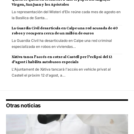
Virgen, San Juan y los Apóstoles
La representación del Misteri d’Elx reúne cada mes de agosto en
la Basílica de Santa…
La Guardia Civil desarticula en Calpe una red acusada de 40
robos y recupera cerca de un millón de euros
La Guardia Civil ha desarticulado en Calpe una red criminal
especializada en robos en viviendas…
Xàtiva tanca l’accés en cotxe al Castell per l’eclipsi del 12
d’agost i habilita autobusos especials
L'Ajuntament de Xàtiva tancarà l'accés en vehicle privat al
Castell el pròxim 12 d'agost, a…
Otras noticias