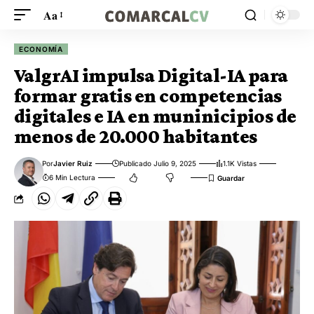
Aa
ECONOMÍA
ValgrAI impulsa Digital-IA para
formar gratis en competencias
digitales e IA en muninicipios de
menos de 20.000 habitantes
Por
Javier Ruiz
Publicado Julio 9, 2025
1.1K Vistas
6 Min Lectura