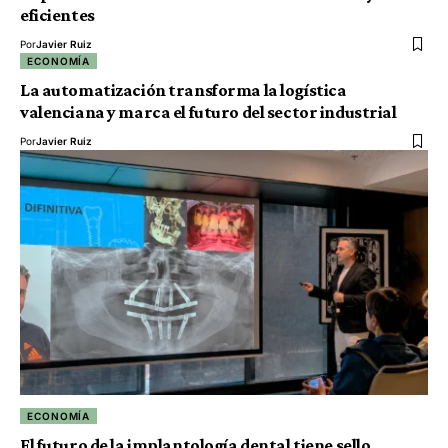
eficientes
Por
Javier Ruiz
ECONOMÍA
La automatización transforma la logística
valenciana y marca el futuro del sector industrial
Por
Javier Ruiz
ECONOMÍA
El futuro de la implantología dental tiene sello