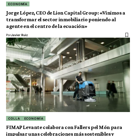
ECONOMÍA
Jorge López, CEO de Lion Capital Group: «Vinimos a
transformar el sector inmobiliario poniendo al
agente en el centro de la ecuación»
Por
Javier Ruiz
COLLA
ECONOMÍA
FIMAP Levante colabora con Fallers pel Món para
impulsar unas celebraciones más sostenibles y