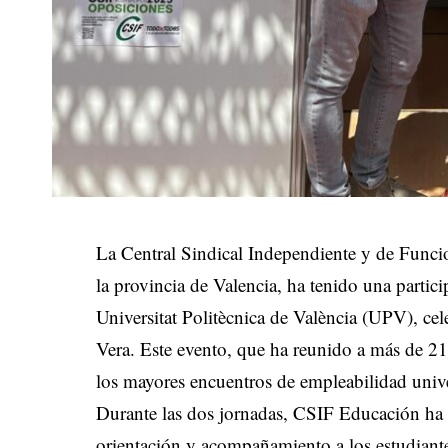
La Central Sindical Independiente y de Funcio
la provincia de Valencia, ha tenido una partic
Universitat Politècnica de València (UPV), c
Vera. Este evento, que ha reunido a más de 21
los mayores encuentros de empleabilidad univer
Durante las dos jornadas, CSIF Educación ha 
orientación y acompañamiento a los estudiantes