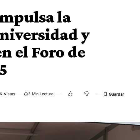
impulsa la
niversidad y
n el Foro de
5
2K Vistas
3 Min Lectura