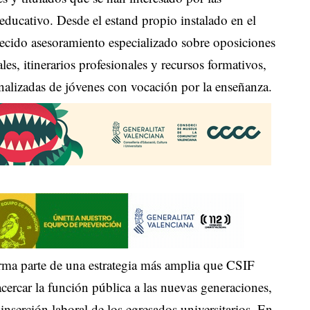
educativo. Desde el estand propio instalado en el
frecido asesoramiento especializado sobre oposiciones
les, itinerarios profesionales y recursos formativos,
nalizadas de jóvenes con vocación por la enseñanza.
rma parte de una estrategia más amplia que CSIF
cercar la función pública a las nuevas generaciones,
inserción laboral de los egresados universitarios. En