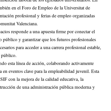
también en el Foro de Empleo de la Universitat de
entación profesional y ferias de empleo organizadas
omunitat Valenciana.
acios responde a una apuesta firme por conectar el
 público y garantizar que los futuros profesionales
esarios para acceder a una carrera profesional estable,
 público.
do esta línea de acción, colaborando activamente
a en eventos clave para la empleabilidad juvenil. Esta
IF con la mejora de la calidad educativa, la
nstrucción de una administración pública moderna y