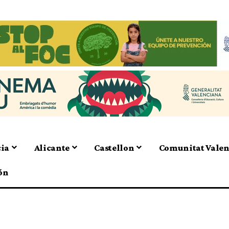
cia
Alicante
Castellon
Comunitat Vale
ón