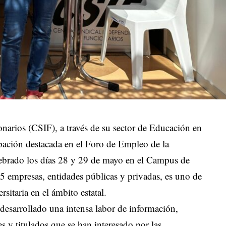
narios (CSIF), a través de su sector de Educación en
ipación destacada en el Foro de Empleo de la
elebrado los días 28 y 29 de mayo en el Campus de
5 empresas, entidades públicas y privadas, es uno de
sitaria en el ámbito estatal.
desarrollado una intensa labor de información,
 y titulados que se han interesado por las