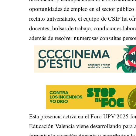
oportunidades de empleo en el sector público 
recinto universitario, el equipo de CSIF ha o
docentes, bolsas de trabajo, condiciones labora
además de resolver numerosas consultas perso
Esta presencia activa en el Foro UPV 2025 fo
Educación Valencia viene desarrollando para a
fomentar la vocación docente y contribuir a la 