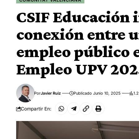
CSIF Educación 
conexión entre u
empleo público e
Empleo UPV 202
Por
Javier Ruiz
Publicado Junio 10, 2025
1.
Compartir En: