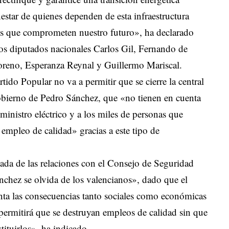
nestar de quienes dependen de esta infraestructura
nes que comprometen nuestro futuro», ha declarado
os diputados nacionales Carlos Gil, Fernando de
reno, Esperanza Reynal y Guillermo Mariscal.
tido Popular no va a permitir que se cierre la central
Gobierno de Pedro Sánchez, que «no tienen en cuenta
ministro eléctrico y a los miles de personas que
 empleo de calidad» gracias a este tipo de
ada de las relaciones con el Consejo de Seguridad
chez se olvida de los valencianos», dado que el
enta las consecuencias tanto sociales como económicas
permitirá que se destruyan empleos de calidad sin que
tituirlos», ha indicado.