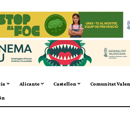
cia
Alicante
Castellon
Comunitat Vale
ón