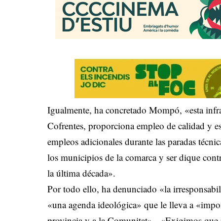
Igualmente, ha concretado Mompó, «esta infra
Cofrentes, proporciona empleo de calidad y es
empleos adicionales durante las paradas técni
los municipios de la comarca y ser dique cont
la última década».
Por todo ello, ha denunciado «la irresponsab
«una agenda ideológica» que le lleva a «impo
provincia y a la Comunitat». «Exigimos que re