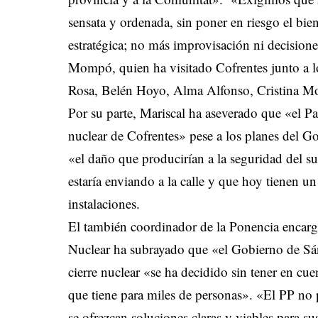
sensata y ordenada, sin poner en riesgo el bie
estratégica; no más improvisación ni decisio
Mompó, quien ha visitado Cofrentes junto a l
Rosa, Belén Hoyo, Alma Alfonso, Cristina Mo
Por su parte, Mariscal ha aseverado que «el Par
nuclear de Cofrentes» pese a los planes del 
«el daño que producirían a la seguridad del su
estaría enviando a la calle y que hoy tienen un
instalaciones.
El también coordinador de la Ponencia encarg
Nuclear ha subrayado que «el Gobierno de Sán
cierre nuclear «se ha decidido sin tener en cu
que tiene para miles de personas». «El PP no 
se ofrezcan soluciones claras y viables para sus