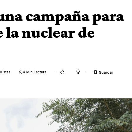
una campaña para
e la nuclear de
Vistas
4 Min Lectura