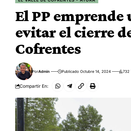
El PP emprende 
evitar el cierre d
Cofrentes
Por
Admin
Publicado Octubre 14, 2024
732 
Compartir En: