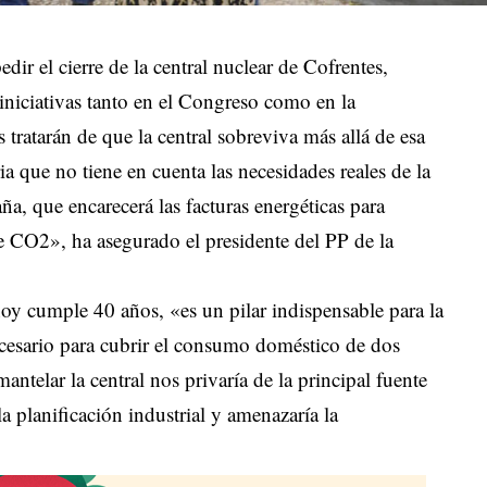
r el cierre de la central nuclear de Cofrentes,
iniciativas tanto en el Congreso como en la
tratarán de que la central sobreviva más allá de esa
ria que no tiene en cuenta las necesidades reales de la
a, que encarecerá las facturas energéticas para
de CO2», ha asegurado el presidente del PP de la
oy cumple 40 años, «es un pilar indispensable para la
cesario para cubrir el consumo doméstico de dos
ntelar la central nos privaría de la principal fuente
a planificación industrial y amenazaría la