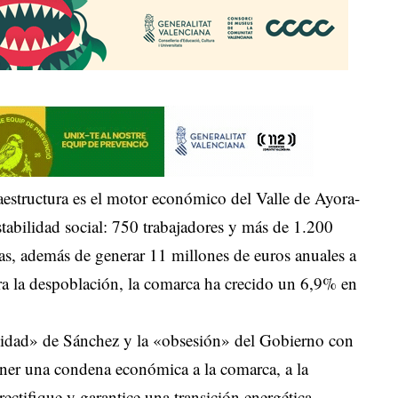
estructura es el motor económico del Valle de Ayora-
tabilidad social: 750 trabajadores y más de 1.200
cas, además de generar 11 millones de euros anuales a
ra la despoblación, la comarca ha crecido un 6,9% en
ilidad» de Sánchez y la «obsesión» del Gobierno con
ner una condena económica a la comarca, a la
ctifique y garantice una transición energética