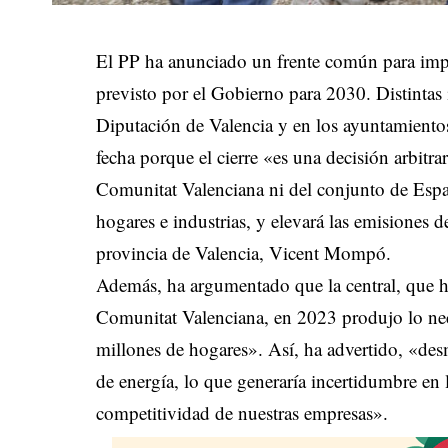
El PP ha anunciado un frente común para impedi
previsto por el Gobierno para 2030. Distintas 
Diputación de Valencia y en los ayuntamientos 
fecha porque el cierre «es una decisión arbitra
Comunitat Valenciana ni del conjunto de Españ
hogares e industrias, y elevará las emisiones 
provincia de Valencia, Vicent Mompó.
Además, ha argumentado que la central, que h
Comunitat Valenciana, en 2023 produjo lo ne
millones de hogares». Así, ha advertido, «desma
de energía, lo que generaría incertidumbre en l
competitividad de nuestras empresas».