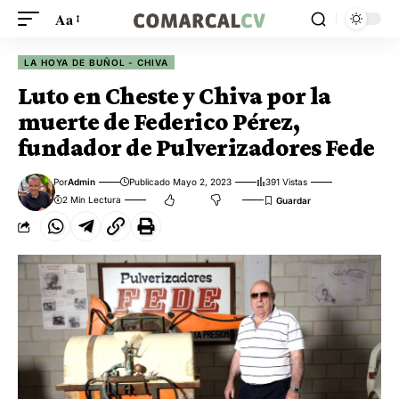
Aa
LA HOYA DE BUÑOL - CHIVA
Luto en Cheste y Chiva por la
muerte de Federico Pérez,
fundador de Pulverizadores Fede
Por
Admin
Publicado Mayo 2, 2023
391 Vistas
2 Min Lectura