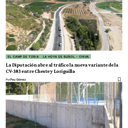
EL CAMP DE TÚRIA
LA HOYA DE BUÑOL - CHIVA
La Diputación abre al tráfico la nueva variante de la
CV-383 entre Cheste y Loriguilla
Por
Pau Gómez