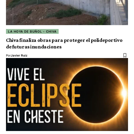
LA HOYA DE BUÑOL - CHIVA
Chiva finaliza obras para proteger el polideportivo
de futuras inundaciones
Por
Javier Ruiz