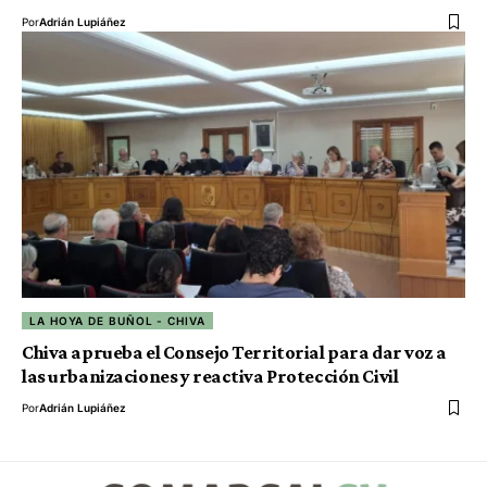
Por
Adrián Lupiáñez
LA HOYA DE BUÑOL - CHIVA
Chiva aprueba el Consejo Territorial para dar voz a
las urbanizaciones y reactiva Protección Civil
Por
Adrián Lupiáñez