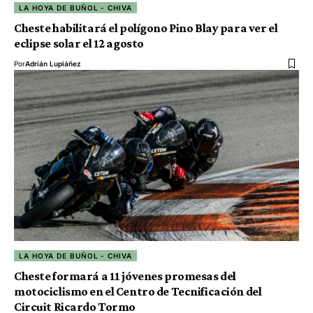
LA HOYA DE BUÑOL - CHIVA
Cheste habilitará el polígono Pino Blay para ver el
eclipse solar el 12 agosto
Por
Adrián Lupiáñez
LA HOYA DE BUÑOL - CHIVA
Cheste formará a 11 jóvenes promesas del
motociclismo en el Centro de Tecnificación del
Circuit Ricardo Tormo