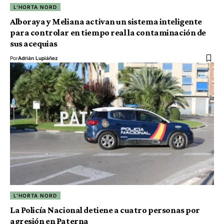
L'HORTA NORD
Alboraya y Meliana activan un sistema inteligente
para controlar en tiempo real la contaminación de
sus acequias
Por
Adrián Lupiáñez
L'HORTA NORD
La Policía Nacional detiene a cuatro personas por
agresión en Paterna