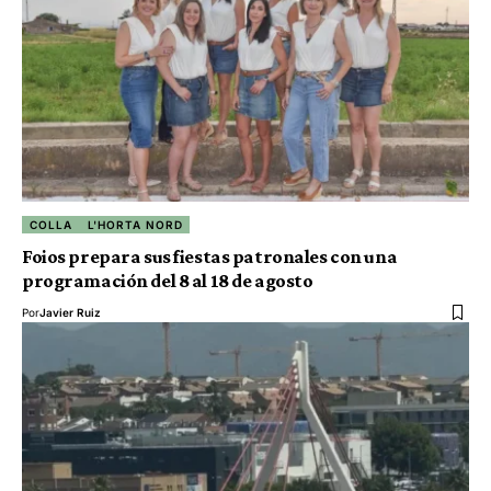
COLLA
L'HORTA NORD
Foios prepara sus fiestas patronales con una
programación del 8 al 18 de agosto
Por
Javier Ruiz