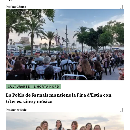
Por
Pau Gómez
CULTURARTE
L'HORTA NORD
La Pobla de Farnals mantiene la Fira d’Estiu con
títeres, cine y música
Por
Javier Ruiz