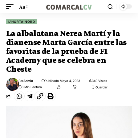
Aa
L'HORTA NORD
La albalatana Nerea Martí y la
dianense Marta García entre las
favoritas de la prueba de F1
Academy que se celebra en
Cheste
Por
Admin
Publicado Mayo 4, 2023
349 Vistas
3 Min Lectura