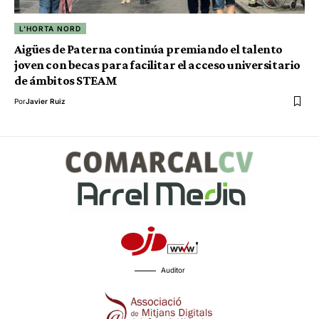
L'HORTA NORD
Aigües de Paterna continúa premiando el talento
joven con becas para facilitar el acceso universitario
de ámbitos STEAM
Por
Javier Ruiz
Auditor