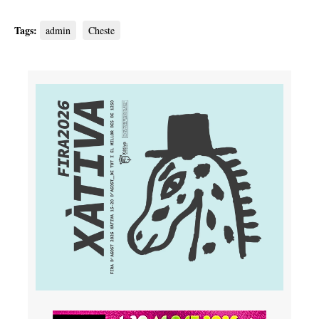
Tags:
admin
Cheste