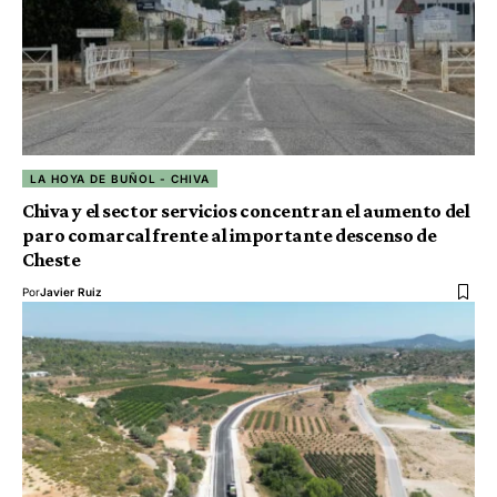
LA HOYA DE BUÑOL - CHIVA
Chiva y el sector servicios concentran el aumento del
paro comarcal frente al importante descenso de
Cheste
Por
Javier Ruiz