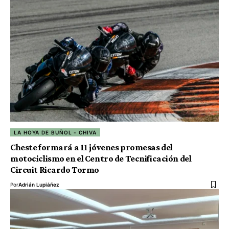
LA HOYA DE BUÑOL - CHIVA
Cheste formará a 11 jóvenes promesas del
motociclismo en el Centro de Tecnificación del
Circuit Ricardo Tormo
Por
Adrián Lupiáñez