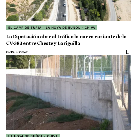
EL CAMP DE TÚRIA
LA HOYA DE BUÑOL - CHIVA
La Diputación abre al tráfico la nueva variante de la
CV-383 entre Cheste y Loriguilla
Por
Pau Gómez
LA HOYA DE BUÑOL - CHIVA