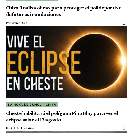
Chiva finaliza obras para proteger el polideportivo
de futuras inundaciones
Por
Javier Ruiz
LA HOYA DE BUÑOL - CHIVA
Cheste habilitará el polígono Pino Blay para ver el
eclipse solar el 12 agosto
Por
Adrián Lupiáñez