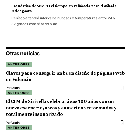
Pronóstico de AEMET: el tiempo en Peñíscola para el sábado
8 de agosto
Peñíscola tendrá intervalos nubosos y temperaturas entre 24 y
32 grados este sábado 8 de…
Otras noticias
ANTERIORES
Claves para conseguir un buen diseño de páginas web
en Valencia
Por
Admin
ANTERIORES
El CIM de Xirivella celebrará sus 100 años con un
nuevo escenario, aseos y camerinos reformados y
totalmente insonorizado
Por
Admin
ANTERIORES