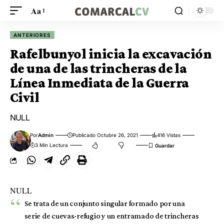
Aa
ANTERIORES
Rafelbunyol inicia la excavación
de una de las trincheras de la
Línea Inmediata de la Guerra
Civil
NULL
Por
Admin
Publicado Octubre 26, 2021
416 Vistas
3 Min Lectura
NULL
Se trata de un conjunto singular formado por una
serie de cuevas-refugio y un entramado de trincheras