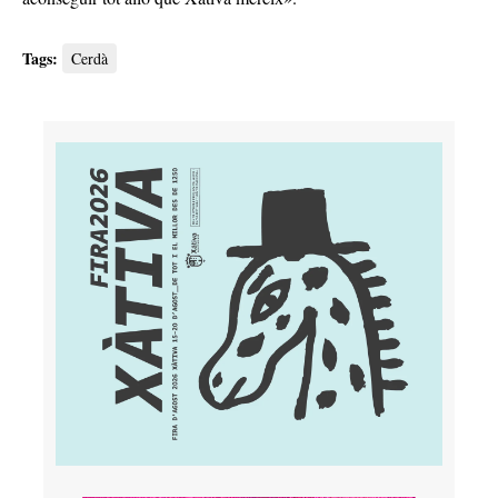
Tags:
Cerdà