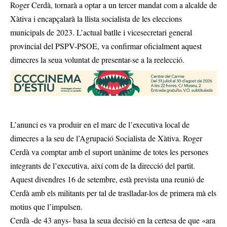
Roger Cerdà, tornarà a optar a un tercer mandat com a alcalde de
Xàtiva i encapçalarà la llista socialista de les eleccions
municipals de 2023. L’actual batlle i vicesecretari general
provincial del PSPV-PSOE, va confirmar oficialment aquest
dimecres la seua voluntat de presentar-se a la reelecció.
L’anunci es va produir en el marc de l’executiva local de
dimecres a la seu de l’Agrupació Socialista de Xàtiva. Roger
Cerdà va comptar amb el suport unànime de totes les persones
integrants de l’executiva, així com de la direcció del partit.
Aquest divendres 16 de setembre, està prevista una reunió de
Cerdà amb els militants per tal de traslladar-los de primera mà els
motius que l’impulsen.
Cerdà -de 43 anys- basa la seua decisió en la certesa de que «ara