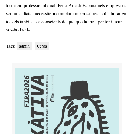
formació professional dual. Per a Arcadi España «els empresaris
sou uns aliats i necessitem comptar amb vosaltres; col·laborar en
tots els àmbits, ser conscients de que queda molt per fer i ficar-
vos-ho fàcil».
Tags:
admin
Cerdà