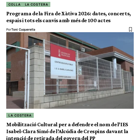
COLLA
LA COSTERA
Programa de la Fira de Xàtiva 2026: dates, concerts,
espais i tots els canvis amb més de 100 actes
Por
Toni Cuquerella
LA COSTERA
Mobilització Cultural per a defendre el nom de l’IES
Isabel-Clara Simó de l’Alcúdia de Crespins davant la
intenció de retirada del govern del PP