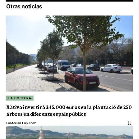
Otras noticias
LA COSTERA
Xàtiva invertirà 245.000 euros en la plantació de 250
arbres en diferents espais públics
Por
Adrián Lupiáñez