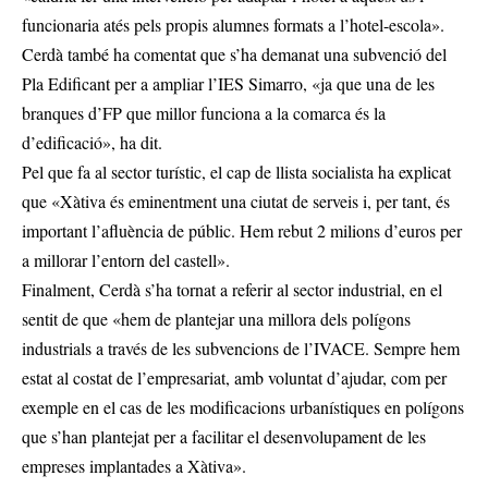
funcionaria atés pels propis alumnes formats a l’hotel-escola».
Cerdà també ha comentat que s’ha demanat una subvenció del
Pla Edificant per a ampliar l’IES Simarro, «ja que una de les
branques d’FP que millor funciona a la comarca és la
d’edificació», ha dit.
Pel que fa al sector turístic, el cap de llista socialista ha explicat
que «Xàtiva és eminentment una ciutat de serveis i, per tant, és
important l’afluència de públic. Hem rebut 2 milions d’euros per
a millorar l’entorn del castell».
Finalment, Cerdà s’ha tornat a referir al sector industrial, en el
sentit de que «hem de plantejar una millora dels polígons
industrials a través de les subvencions de l’IVACE. Sempre hem
estat al costat de l’empresariat, amb voluntat d’ajudar, com per
exemple en el cas de les modificacions urbanístiques en polígons
que s’han plantejat per a facilitar el desenvolupament de les
empreses implantades a Xàtiva».