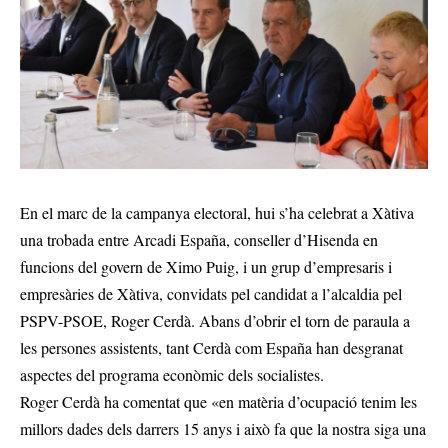
En el marc de la campanya electoral, hui s’ha celebrat a Xàtiva
una trobada entre Arcadi España, conseller d’Hisenda en
funcions del govern de Ximo Puig, i un grup d’empresaris i
empresàries de Xàtiva, convidats pel candidat a l’alcaldia pel
PSPV-PSOE, Roger Cerdà. Abans d’obrir el torn de paraula a
les persones assistents, tant Cerdà com España han desgranat
aspectes del programa econòmic dels socialistes.
Roger Cerdà ha comentat que «en matèria d’ocupació tenim les
millors dades dels darrers 15 anys i això fa que la nostra siga una