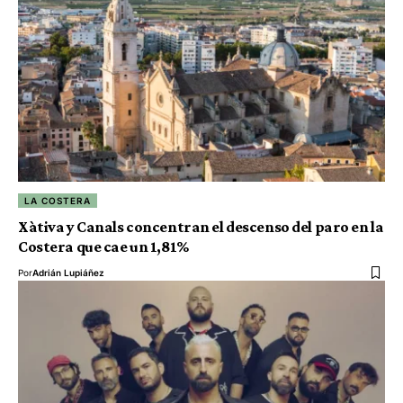
LA COSTERA
Xàtiva y Canals concentran el descenso del paro en la
Costera que cae un 1,81%
Por
Adrián Lupiáñez