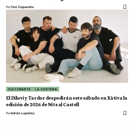
Por
Toni Cuquerella
CULTURARTE
LA COSTERA
El Diluvi y Tardor despedirán este sábado en Xàtiva la
edición de 2026 de Nits al Castell
Por
Adrián Lupiáñez