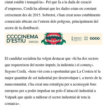
ciutat estable i tranquil·la». Pel que fa a la dada de creació
d’empreses, Cerdà ha afirmat que les dades estan en constant
creixement des de 2015. Sobretot, s’han creat nous establiments
comercials ubicats en l’entorn dels polígons, principalment del
sector de la distribució.
El candidat socialista ha volgut destacar que «hi ha dos sectors
que requereixen del nostre impuls; la indústria i el comerç».
Segons Cerdà, «hem vist com a oportunitat que La Costera té la
major quantitat de sol industrial per desenvolupar i, a través de la
mancomunitat, s’ha creat una estratègia per a aconseguir fons
europeus per a poder impulsar un polo d’atracció industrial a
Valpark que ajude a millorar el sector industrial de tota la
comarca».