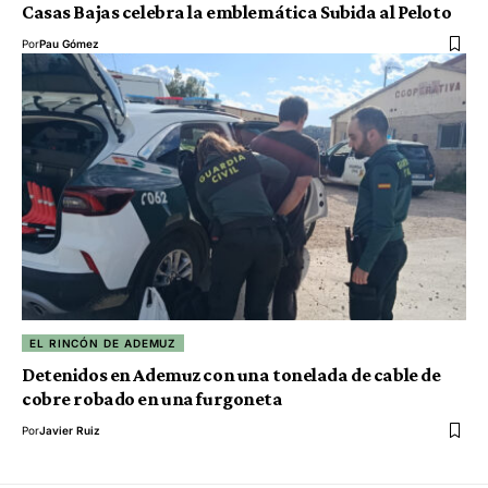
Casas Bajas celebra la emblemática Subida al Peloto
Por
Pau Gómez
EL RINCÓN DE ADEMUZ
Detenidos en Ademuz con una tonelada de cable de
cobre robado en una furgoneta
Por
Javier Ruiz