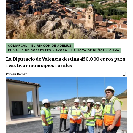
COMARCAL
EL RINCÓN DE ADEMUZ
EL VALLE DE COFRENTES - AYORA
LA HOYA DE BUÑOL - CHIVA
La Diputació de València destina 450.000 euros para
reactivar municipios rurales
Por
Pau Gómez