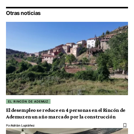
Otras noticias
EL RINCÓN DE ADEMUZ
El desempleo se reduce en 4 personas en el Rincón de
Ademuz en un año marcado por la construcción
Por
Adrián Lupiáñez