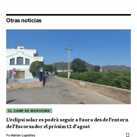
Otras noticias
EL CAMP DE MORVEDRE
L’eclipsi solar es podrà seguir a Faura des de l’entorn
de l’Escorxador el pròxim 12 d’agost
Por
Adrián Lupiáñez