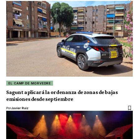
EL CAMP DE MORVEDRE
Sagunt aplicará la ordenanza de zonas de bajas
emisiones desde septiembre
Por
Javier Ruiz