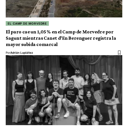
EL CAMP DE MORVEDRE
El paro cae un 1,05 % en el Camp de Morvedre por
Sagunt mientras Canet d’En Berenguer registra la
mayor subida comarcal
Por
Adrián Lupiáñez