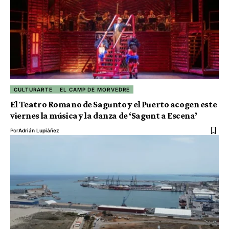
CULTURARTE
EL CAMP DE MORVEDRE
El Teatro Romano de Sagunto y el Puerto acogen este
viernes la música y la danza de ‘Sagunt a Escena’
Por
Adrián Lupiáñez