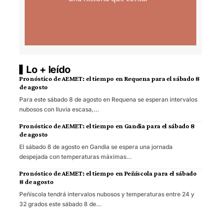
Lo + leído
Pronóstico de AEMET: el tiempo en Requena para el sábado 8
de agosto
Para este sábado 8 de agosto en Requena se esperan intervalos
nubosos con lluvia escasa,…
Pronóstico de AEMET: el tiempo en Gandia para el sábado 8
de agosto
El sábado 8 de agosto en Gandia se espera una jornada
despejada con temperaturas máximas…
Pronóstico de AEMET: el tiempo en Peñíscola para el sábado
8 de agosto
Peñíscola tendrá intervalos nubosos y temperaturas entre 24 y
32 grados este sábado 8 de…