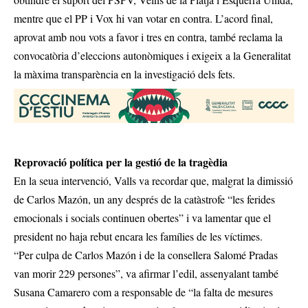
mentre que el PP i Vox hi van votar en contra. L’acord final,
aprovat amb nou vots a favor i tres en contra, també reclama la
convocatòria d’eleccions autonòmiques i exigeix a la Generalitat
la màxima transparència en la investigació dels fets.
Reprovació política per la gestió de la tragèdia
En la seua intervenció, Valls va recordar que, malgrat la dimissió
de Carlos Mazón, un any després de la catàstrofe “les ferides
emocionals i socials continuen obertes” i va lamentar que el
president no haja rebut encara les famílies de les víctimes.
“Per culpa de Carlos Mazón i de la consellera Salomé Pradas
van morir 229 persones”, va afirmar l’edil, assenyalant també
Susana Camarero com a responsable de “la falta de mesures