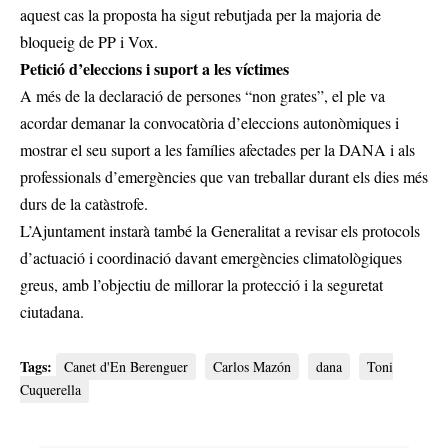
aquest cas la proposta ha sigut rebutjada per la majoria de
bloqueig de PP i Vox.
Petició d’eleccions i suport a les víctimes
A més de la declaració de persones “non grates”, el ple va
acordar demanar la convocatòria d’eleccions autonòmiques i
mostrar el seu suport a les famílies afectades per la DANA i als
professionals d’emergències que van treballar durant els dies més
durs de la catàstrofe.
L’Ajuntament instarà també la Generalitat a revisar els protocols
d’actuació i coordinació davant emergències climatològiques
greus, amb l’objectiu de millorar la protecció i la seguretat
ciutadana.
Tags:
Canet d'En Berenguer
Carlos Mazón
dana
Toni
Cuquerella