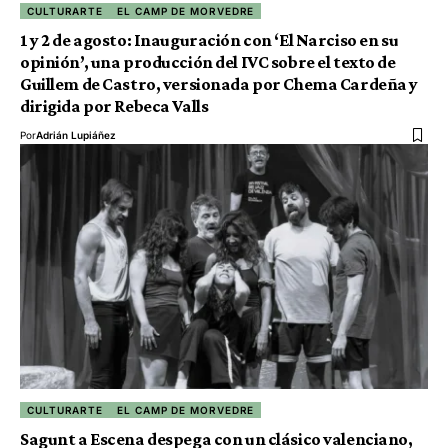
CULTURARTE
EL CAMP DE MORVEDRE
1 y 2 de agosto: Inauguración con ‘El Narciso en su
opinión’, una producción del IVC sobre el texto de
Guillem de Castro, versionada por Chema Cardeña y
dirigida por Rebeca Valls
Por
Adrián Lupiáñez
CULTURARTE
EL CAMP DE MORVEDRE
Sagunt a Escena despega con un clásico valenciano,