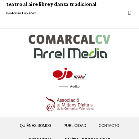
teatro al aire libre y danza tradicional
Por
Adrián Lupiáñez
Auditor
QUIÉNES SOMOS
PUBLICIDAD
CONTACTO