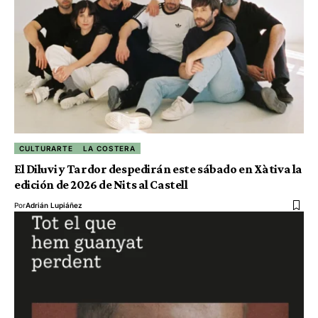
CULTURARTE
LA COSTERA
El Diluvi y Tardor despedirán este sábado en Xàtiva la
edición de 2026 de Nits al Castell
Por
Adrián Lupiáñez