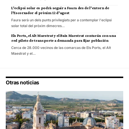
L’eclipsi solar es podrà seguir a Faura des de l’entorn de
l’Escorxador el pròxim 12 d’agost
Faura serà un dels punts privilegiats per a contemplar l'eclipsi
solar total del pròxim dimecres…
Els Ports, el Alt Maestrat y el Baix Maestrat contarán con una
red piloto de transporte a demanda para fijar población
Cerca de 28.000 vecinos de las comarcas de Els Ports, el Alt
Maestrat y el…
Otras noticias