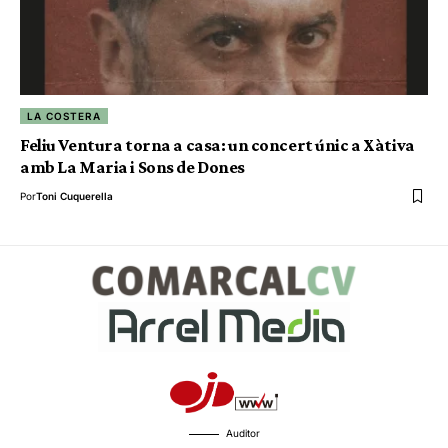
LA COSTERA
Feliu Ventura torna a casa: un concert únic a Xàtiva
amb La Maria i Sons de Dones
Por
Toni Cuquerella
Auditor