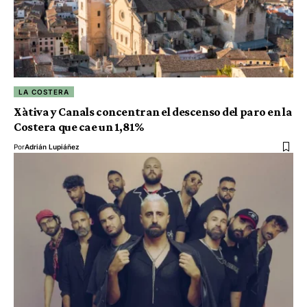
LA COSTERA
Xàtiva y Canals concentran el descenso del paro en la
Costera que cae un 1,81%
Por
Adrián Lupiáñez