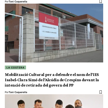
Por
Toni Cuquerella
LA COSTERA
Mobilització Cultural per a defendre el nom de l’IES
Isabel-Clara Simó de l’Alcúdia de Crespins davant la
intenció de retirada del govern del PP
Por
Toni Cuquerella