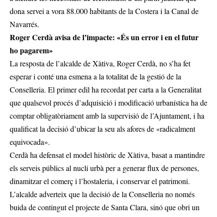
dona servei a vora 88.000 habitants de la Costera i la Canal de
Navarrés.
Roger Cerdà avisa de l’impacte: «És un error i en el futur
ho pagarem»
La resposta de l’alcalde de Xàtiva, Roger Cerdà, no s’ha fet
esperar i conté una esmena a la totalitat de la gestió de la
Conselleria. El primer edil ha recordat per carta a la Generalitat
que qualsevol procés d’adquisició i modificació urbanística ha de
comptar obligatòriament amb la supervisió de l’Ajuntament, i ha
qualificat la decisió d’ubicar la seu als afores de «radicalment
equivocada».
Cerdà ha defensat el model històric de Xàtiva, basat a mantindre
els serveis públics al nucli urbà per a generar flux de persones,
dinamitzar el comerç i l’hostaleria, i conservar el patrimoni.
L’alcalde adverteix que la decisió de la Conselleria no només
buida de contingut el projecte de Santa Clara, sinó que obri un