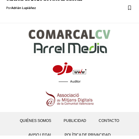
Por
Adrián Lupiáñez
Auditor
QUIÉNES SOMOS
PUBLICIDAD
CONTACTO
AVISO LEGAL
POLÍTICA DE PRIVACIDAD