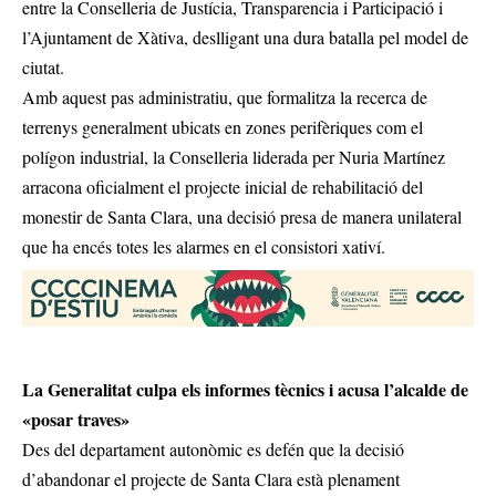
entre la Conselleria de Justícia, Transparencia i Participació i
l’Ajuntament de Xàtiva, deslligant una dura batalla pel model de
ciutat.
Amb aquest pas administratiu, que formalitza la recerca de
terrenys generalment ubicats en zones perifèriques com el
polígon industrial, la Conselleria liderada per Nuria Martínez
arracona oficialment el projecte inicial de rehabilitació del
monestir de Santa Clara, una decisió presa de manera unilateral
que ha encés totes les alarmes en el consistori xativí.
La Generalitat culpa els informes tècnics i acusa l’alcalde de
«posar traves»
Des del departament autonòmic es defén que la decisió
d’abandonar el projecte de Santa Clara està plenament