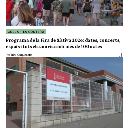
COLLA
LA COSTERA
Programa de la Fira de Xàtiva 2026: dates, concerts,
espais i tots els canvis amb més de 100 actes
Por
Toni Cuquerella