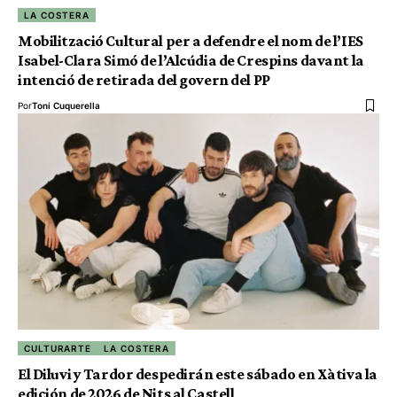
LA COSTERA
Mobilització Cultural per a defendre el nom de l’IES
Isabel-Clara Simó de l’Alcúdia de Crespins davant la
intenció de retirada del govern del PP
Por
Toni Cuquerella
CULTURARTE
LA COSTERA
El Diluvi y Tardor despedirán este sábado en Xàtiva la
edición de 2026 de Nits al Castell