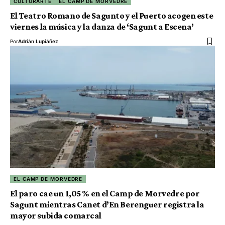
CULTURARTE
EL CAMP DE MORVEDRE
El Teatro Romano de Sagunto y el Puerto acogen este
viernes la música y la danza de ‘Sagunt a Escena’
Por
Adrián Lupiáñez
EL CAMP DE MORVEDRE
El paro cae un 1,05 % en el Camp de Morvedre por
Sagunt mientras Canet d’En Berenguer registra la
mayor subida comarcal