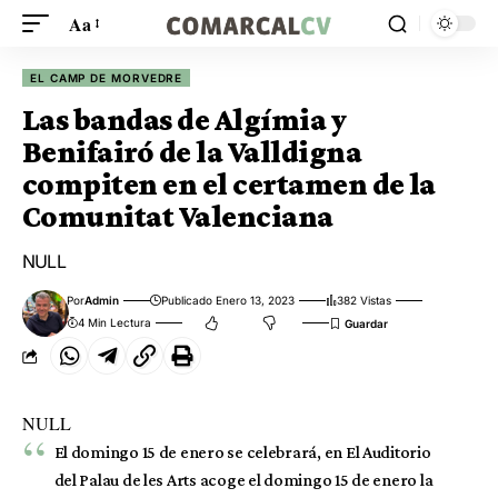
Aa
EL CAMP DE MORVEDRE
Las bandas de Algímia y
Benifairó de la Valldigna
compiten en el certamen de la
Comunitat Valenciana
NULL
Por
Admin
Publicado Enero 13, 2023
382 Vistas
4 Min Lectura
NULL
El domingo 15 de enero se celebrará, en El Auditorio
del Palau de les Arts acoge el domingo 15 de enero la