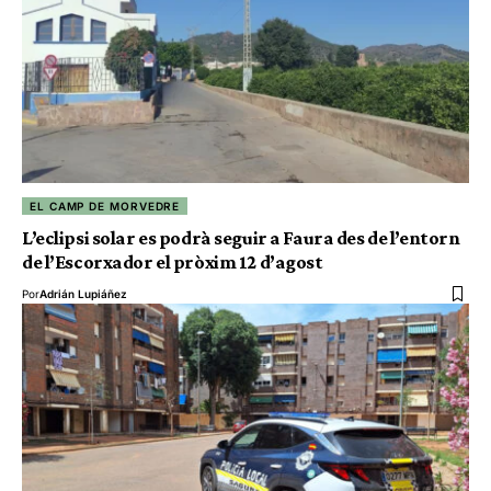
EL CAMP DE MORVEDRE
L’eclipsi solar es podrà seguir a Faura des de l’entorn
de l’Escorxador el pròxim 12 d’agost
Por
Adrián Lupiáñez