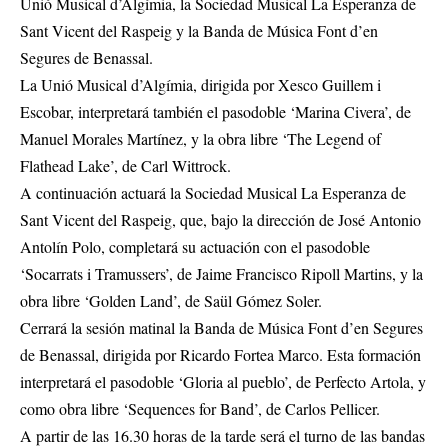
Unió Musical d’Algímia, la Sociedad Musical La Esperanza de
Sant Vicent del Raspeig y la Banda de Música Font d’en
Segures de Benassal.
La Unió Musical d’Algímia, dirigida por Xesco Guillem i
Escobar, interpretará también el pasodoble ‘Marina Civera’, de
Manuel Morales Martínez, y la obra libre ‘The Legend of
Flathead Lake’, de Carl Wittrock.
A continuación actuará la Sociedad Musical La Esperanza de
Sant Vicent del Raspeig, que, bajo la dirección de José Antonio
Antolín Polo, completará su actuación con el pasodoble
‘Socarrats i Tramussers’, de Jaime Francisco Ripoll Martins, y la
obra libre ‘Golden Land’, de Saül Gómez Soler.
Cerrará la sesión matinal la Banda de Música Font d’en Segures
de Benassal, dirigida por Ricardo Fortea Marco. Esta formación
interpretará el pasodoble ‘Gloria al pueblo’, de Perfecto Artola, y
como obra libre ‘Sequences for Band’, de Carlos Pellicer.
A partir de las 16.30 horas de la tarde será el turno de las bandas