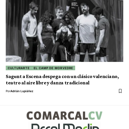
CULTURARTE
EL CAMP DE MORVEDRE
Sagunt a Escena despega con un clásico valenciano,
teatro al aire libre y danza tradicional
Por
Adrián Lupiáñez