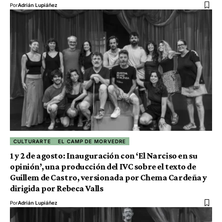
Por
Adrián Lupiáñez
CULTURARTE
EL CAMP DE MORVEDRE
1 y 2 de agosto: Inauguración con ‘El Narciso en su
opinión’, una producción del IVC sobre el texto de
Guillem de Castro, versionada por Chema Cardeña y
dirigida por Rebeca Valls
Por
Adrián Lupiáñez