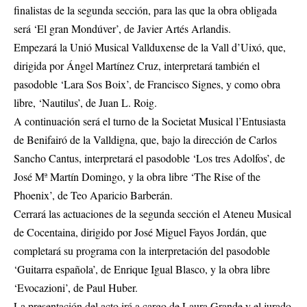
finalistas de la segunda sección, para las que la obra obligada
será ‘El gran Mondúver’, de Javier Artés Arlandis.
Empezará la Unió Musical Vallduxense de la Vall d’Uixó, que,
dirigida por Ángel Martínez Cruz, interpretará también el
pasodoble ‘Lara Sos Boix’, de Francisco Signes, y como obra
libre, ‘Nautilus’, de Juan L. Roig.
A continuación será el turno de la Societat Musical l’Entusiasta
de Benifairó de la Valldigna, que, bajo la dirección de Carlos
Sancho Cantus, interpretará el pasodoble ‘Los tres Adolfos’, de
José Mª Martín Domingo, y la obra libre ‘The Rise of the
Phoenix’, de Teo Aparicio Barberán.
Cerrará las actuaciones de la segunda sección el Ateneu Musical
de Cocentaina, dirigido por José Miguel Fayos Jordán, que
completará su programa con la interpretación del pasodoble
‘Guitarra española’, de Enrique Igual Blasco, y la obra libre
‘Evocazioni’, de Paul Huber.
La presentación del acto irá a cargo de Laura Grande y el jurado