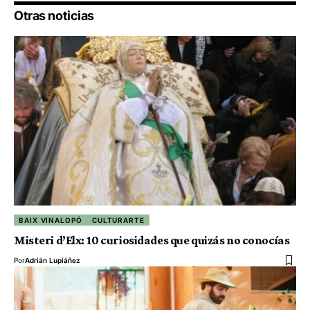
Otras noticias
BAIX VINALOPÓ
CULTURARTE
Misteri d’Elx: 10 curiosidades que quizás no conocías
Por
Adrián Lupiáñez