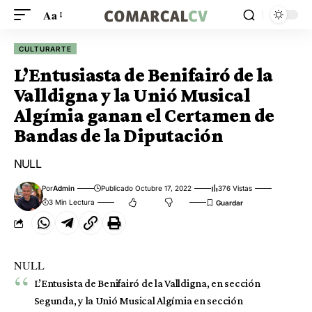
Aa
CULTURARTE
L’Entusiasta de Benifairó de la
Valldigna y la Unió Musical
Algímia ganan el Certamen de
Bandas de la Diputación
NULL
Por
Admin
Publicado Octubre 17, 2022
376 Vistas
3 Min Lectura
NULL
L’Entusista de Benifairó de la Valldigna, en sección
Segunda, y la Unió Musical Algímia en sección