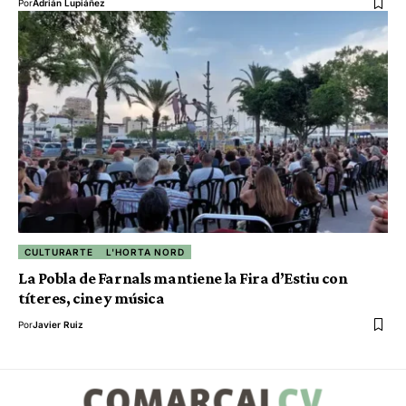
Por
Adrián Lupiáñez
CULTURARTE
L'HORTA NORD
La Pobla de Farnals mantiene la Fira d’Estiu con
títeres, cine y música
Por
Javier Ruiz