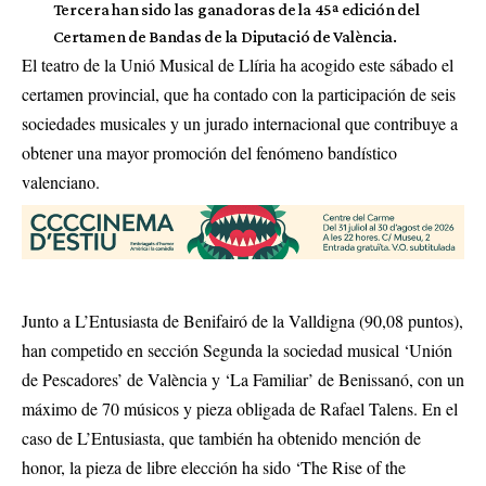
Tercera han sido las ganadoras de la 45ª edición del
Certamen de Bandas de la Diputació de València.
El teatro de la Unió Musical de Llíria ha acogido este sábado el
certamen provincial, que ha contado con la participación de seis
sociedades musicales y un jurado internacional que contribuye a
obtener una mayor promoción del fenómeno bandístico
valenciano.
Junto a L’Entusiasta de Benifairó de la Valldigna (90,08 puntos),
han competido en sección Segunda la sociedad musical ‘Unión
de Pescadores’ de València y ‘La Familiar’ de Benissanó, con un
máximo de 70 músicos y pieza obligada de Rafael Talens. En el
caso de L’Entusiasta, que también ha obtenido mención de
honor, la pieza de libre elección ha sido ‘The Rise of the