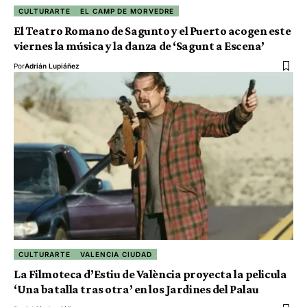
CULTURARTE
EL CAMP DE MORVEDRE
El Teatro Romano de Sagunto y el Puerto acogen este
viernes la música y la danza de ‘Sagunt a Escena’
Por
Adrián Lupiáñez
CULTURARTE
VALENCIA CIUDAD
La Filmoteca d’Estiu de València proyecta la pelicula
‘Una batalla tras otra’ en los Jardines del Palau