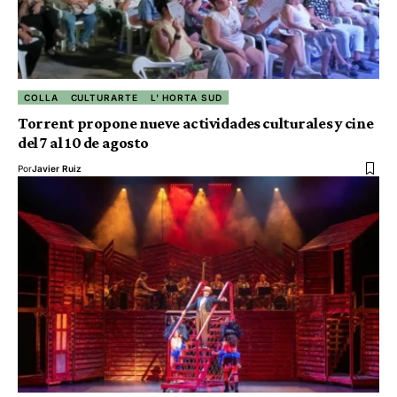
COLLA
CULTURARTE
L' HORTA SUD
Torrent propone nueve actividades culturales y cine
del 7 al 10 de agosto
Por
Javier Ruiz