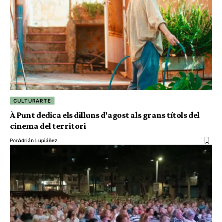
CULTURARTE
À Punt dedica els dilluns d’agost als grans títols del
cinema del territori
Por
Adrián Lupiáñez