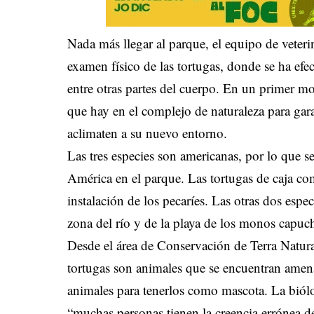
Nada más llegar al parque, el equipo de veteri
examen físico de las tortugas, donde se ha ef
entre otras partes del cuerpo. En un primer mo
que hay en el complejo de naturaleza para gar
aclimaten a su nuevo entorno.
Las tres especies son americanas, por lo que se
América en el parque. Las tortugas de caja com
instalación de los pecaríes. Las otras dos espe
zona del río y de la playa de los monos capuch
Desde el área de Conservación de Terra Natur
tortugas son animales que se encuentran amena
animales para tenerlos como mascota. La biólo
“muchas personas tienen la creencia errónea de