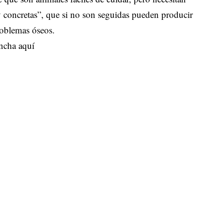
 concretas”, que si no son seguidas pueden producir
roblemas óseos.
ncha aquí