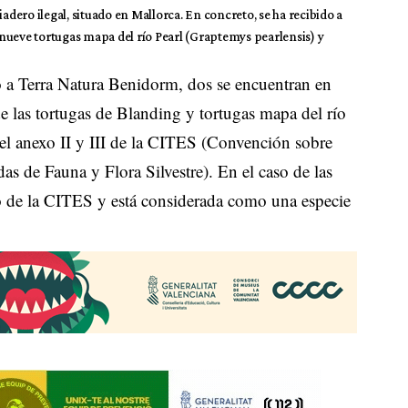
iadero ilegal, situado en Mallorca. En concreto, se ha recibido a
nueve tortugas mapa del río Pearl (Graptemys pearlensis) y
do a Terra Natura Benidorm, dos se encuentran en
e las tortugas de Blanding y tortugas mapa del río
 el anexo II y III de la CITES (Convención sobre
 de Fauna y Flora Silvestre). En el caso de las
o de la CITES y está considerada como una especie