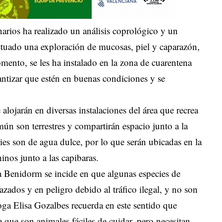
narios ha realizado un análisis coprológico y un
ectuado una exploración de mucosas, piel y caparazón,
mento, se les ha instalado en la zona de cuarentena
antizar que estén en buenas condiciones y se
 alojarán en diversas instalaciones del área que recrea
ún son terrestres y compartirán espacio junto a la
cies son de agua dulce, por lo que serán ubicadas en la
inos junto a las capibaras.
a Benidorm se incide en que algunas especies de
zados y en peligro debido al tráfico ilegal, y no son
ga Elisa Gozalbes recuerda en este sentido que
 que son animales fáciles de cuidar, pero necesitan