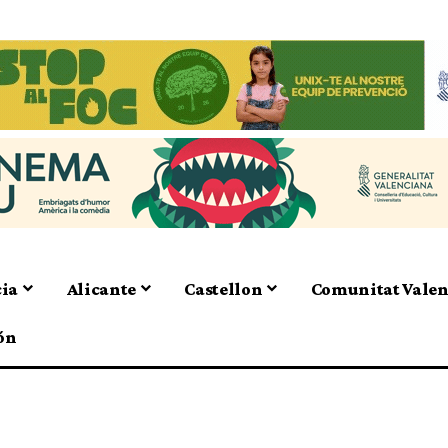
cia
Alicante
Castellon
Comunitat Vale
ón