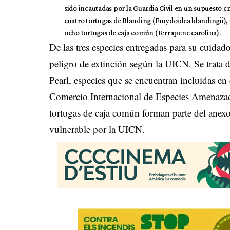
sido incautadas por la Guardia Civil en un supuesto cr
cuatro tortugas de Blanding (Emydoidea blandingii), 
ocho tortugas de caja común (Terrapene carolina).
De las tres especies entregadas para su cuida
peligro de extinción según la UICN. Se trata d
Pearl, especies que se encuentran incluidas en
Comercio Internacional de Especies Amenazadas
tortugas de caja común forman parte del anex
vulnerable por la UICN.