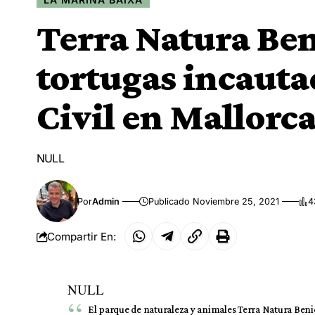
Terra Natura Be
tortugas incauta
Civil en Mallorc
NULL
Por
Admin
Publicado Noviembre 25, 2021
4
Compartir En:
NULL
El parque de naturaleza y animales Terra Natura Beni