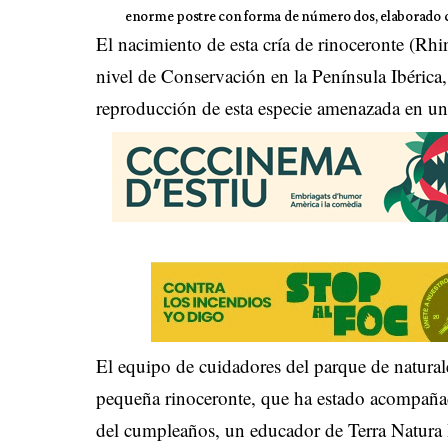
enorme postre con forma de número dos, elaborado con
El nacimiento de esta cría de rinoceronte (Rhi
nivel de Conservación en la Península Ibérica,
reproducción de esta especie amenazada en un 
El equipo de cuidadores del parque de natural
pequeña rinoceronte, que ha estado acompaña
del cumpleaños, un educador de Terra Natura 