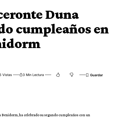
ceronte Duna
ndo cumpleaños en
nidorm
6 Vistas
3 Min Lectura
ra Benidorm, ha celebrado su segundo cumpleaños con un