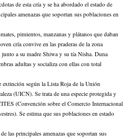
cdotas de esta cría y se ha abordado el estado de
incipales amenazas que soportan sus poblaciones en
omates, pimientos, manzanas y plátanos que daban
oven cría convive en las praderas de la zona
 junto a su madre Shiwa y su tía Nisha. Duna
ras adultas y socializa con ellas con total
e extinción según la Lista Roja de la Unión
raleza (UICN). Se trata de una especie protegida y
 CITES (Convención sobre el Comercio Internacional
estres). Se estima que sus poblaciones en estado
s de las principales amenazas que soportan sus