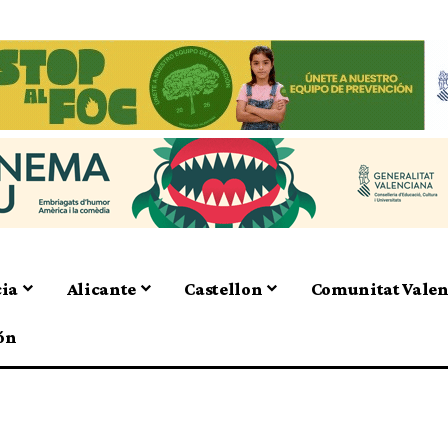
cia
Alicante
Castellon
Comunitat Vale
ón