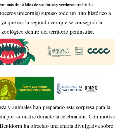
 más de 40 kilos de sus frutas y verduras preferidas.
noceros unicornis) supuso todo un hito histórico a
 ya que era la segunda vez que se conseguía la
zoológico dentro del territorio peninsular.
eza y animales han preparado esta sorpresa para la
da por su madre durante la celebración. Con motivo
Benidorm ha ofrecido una charla divulgativa sobre