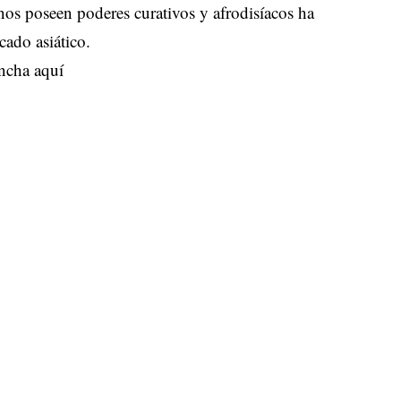
nos poseen poderes curativos y afrodisíacos ha
cado asiático.
ncha aquí