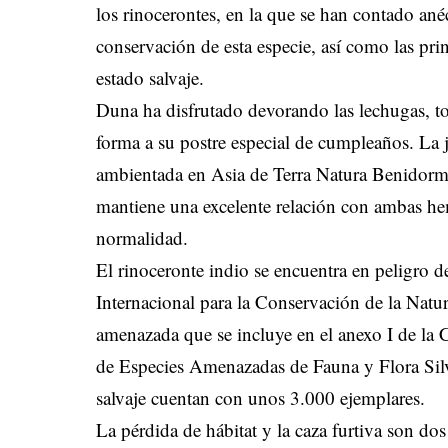
los rinocerontes, en la que se han contado ané
conservación de esta especie, así como las pr
estado salvaje.
Duna ha disfrutado devorando las lechugas, t
forma a su postre especial de cumpleaños. La j
ambientada en Asia de Terra Natura Benidorm
mantiene una excelente relación con ambas hemb
normalidad.
El rinoceronte indio se encuentra en peligro d
Internacional para la Conservación de la Natu
amenazada que se incluye en el anexo I de la
de Especies Amenazadas de Fauna y Flora Silv
salvaje cuentan con unos 3.000 ejemplares.
La pérdida de hábitat y la caza furtiva son do