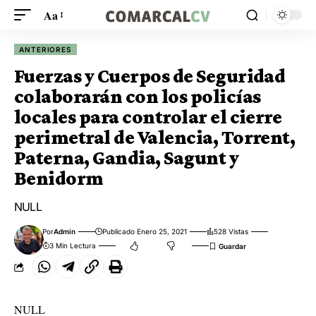
Aa
ANTERIORES
Fuerzas y Cuerpos de Seguridad
colaborarán con los policías
locales para controlar el cierre
perimetral de Valencia, Torrent,
Paterna, Gandia, Sagunt y
Benidorm
NULL
Por
Admin
Publicado Enero 25, 2021
528 Vistas
3 Min Lectura
NULL