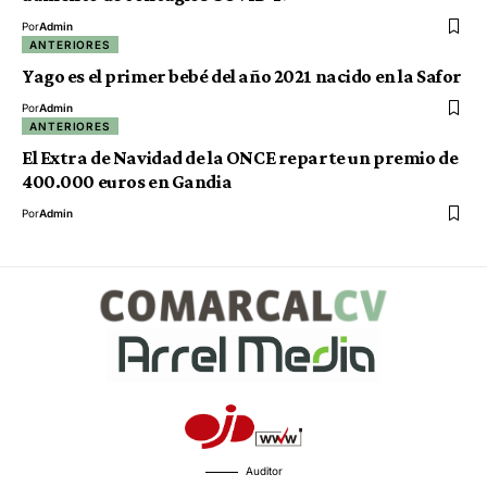
Por
Admin
ANTERIORES
Yago es el primer bebé del año 2021 nacido en la Safor
Por
Admin
ANTERIORES
El Extra de Navidad de la ONCE reparte un premio de
400.000 euros en Gandia
Por
Admin
Auditor