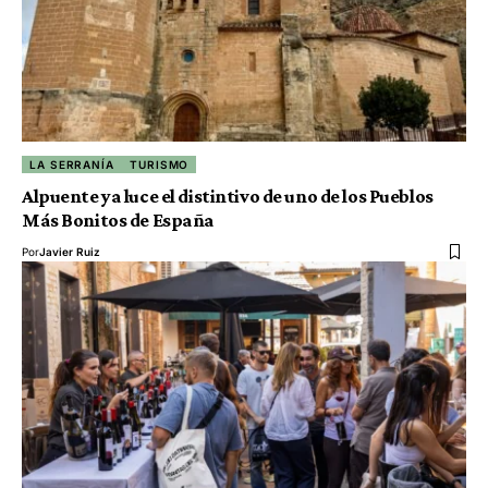
LA SERRANÍA
TURISMO
Alpuente ya luce el distintivo de uno de los Pueblos
Más Bonitos de España
Por
Javier Ruiz