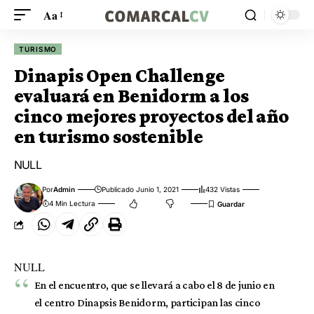
Aa
TURISMO
Dinapis Open Challenge
evaluará en Benidorm a los
cinco mejores proyectos del año
en turismo sostenible
NULL
Por
Admin
Publicado Junio 1, 2021
432 Vistas
4 Min Lectura
NULL
En el encuentro, que se llevará a cabo el 8 de junio en
el centro Dinapsis Benidorm, participan las cinco