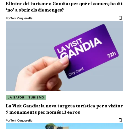
El futur del turisme a Gandia: per què el comerç ha dit
‘no’ a obrir els diumenges?
Por
Toni Cuquerella
LA SAFOR
TURISMO
La Visit Gandia: la nova targeta turística per a visitar
9 monuments per només 13 euros
Por
Toni Cuquerella