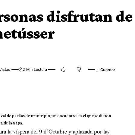
sonas disfrutan de
netússer
Vistas
2 Min Lectura
ival de paellas de municipio, un encuentro en el que se dieron
a de la Xapa.
ara la víspera del 9 d’Octubre y aplazada por las