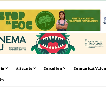
cia
Alicante
Castellon
Comunitat Vale
ón