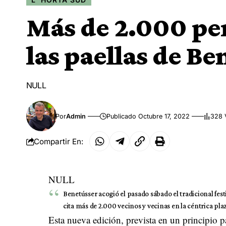
Más de 2.000 per
las paellas de Be
NULL
Por
Admin
Publicado Octubre 17, 2022
328 
Compartir En:
NULL
Benetússer acogió el pasado sábado el tradicional fest
cita más de 2.000 vecinos y vecinas en la céntrica plaz
Esta nueva edición, prevista en un principio p