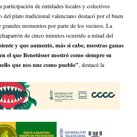
 participación de entidades locales y colectivos
o del plato tradicional valenciano destacó por el buen
 grandes momentos por parte de los vecinos. La
 chaparrón de cinco minutos ocurrido a mitad del
biente y que aumentó, más si cabe, nuestras ganas
en el que Benetússer mostró como siempre su
quello que nos une como pueblo”
, destacó la