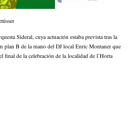
etússer
questa Sideral, cuya actuación estaba prevista tras la
un plan B de la mano del DJ local Enric Montaner que
l final de la celebración de la localidad de l’Horta